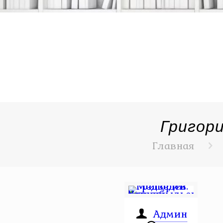
Григор
Главная
Админ