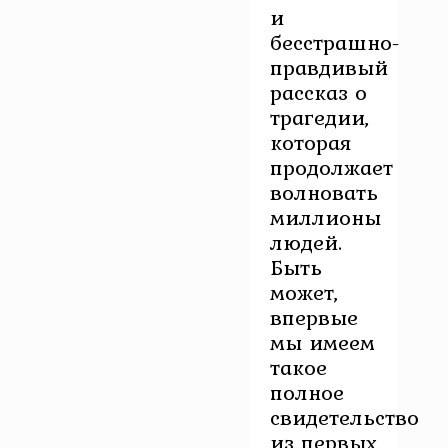
и
бесстрашно-
правдивый
рассказ о
трагедии,
которая
продолжает
волновать
миллионы
людей.
Быть
может,
впервые
мы имеем
такое
полное
свидетельство
из первых