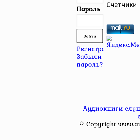
Счетчики
Пароль
Регистрация
|
Забыли
пароль?
Аудиокниги слуш
© Copyright www.a