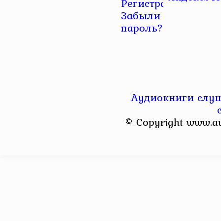
Регистрация
|
Забыли
пароль?
Аудиокниги слуш
© Copyright www.a