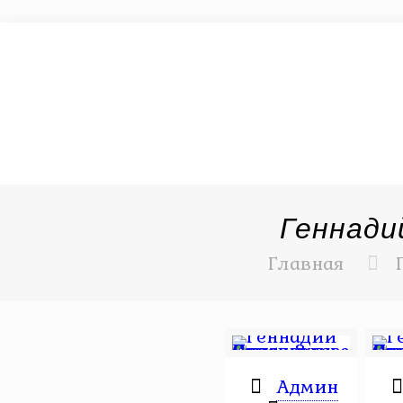
Геннади
Главная
Админ