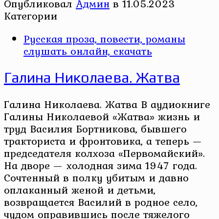
Опубликовал
Админ
в
11.05.2023
Категории
Русская проза, повести, романы
слушать онлайн, скачать
Галина Николаева. Жатва
Галина Николаева. Жатва В аудиокниге
Галины Николаевой «Жатва» жизнь и
труд Василия Бортникова, бывшего
тракториста и фронтовика, а теперь —
председателя колхоза «Первомайский».
На дворе — холодная зима 1947 года.
Сочтенный в полку убитым и давно
оплаканный женой и детьми,
возвращается Василий в родное село,
чудом оправившись после тяжелого