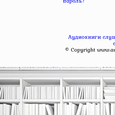
пароль?
Аудиокниги слуш
© Copyright www.a