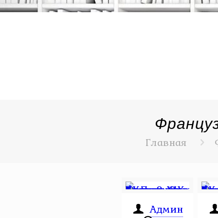
Француз
Главная
Админ