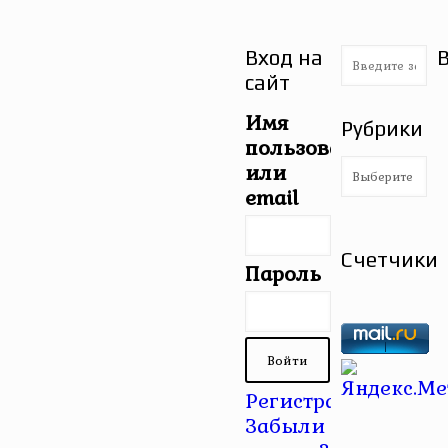
Вход на
сайт
Имя
Рубрики
пользователя
Рубрики
или
email
Счетчики
Пароль
Регистрация
|
Забыли