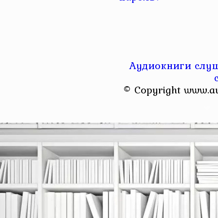
Аудиокниги слуш
© Copyright www.a