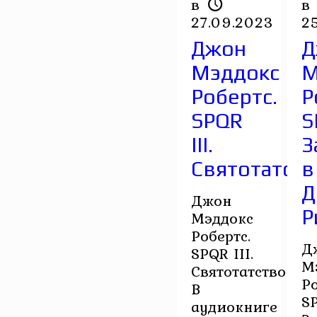
в
в
27.09.2023
2
Джон
Д
Мэддокс
М
Робертс.
Р
SPQR
S
III.
З
Святотатств
в
Д
Джон
Р
Мэддокс
Робертс.
Д
SPQR III.
М
Святотатство
Ро
В
SP
аудиокниге