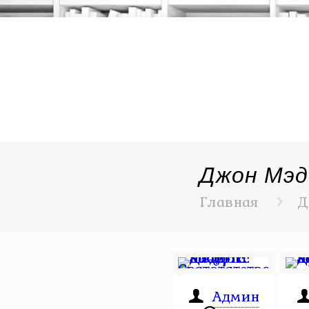
Джон Мэд
Главная
Д
Админ