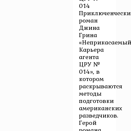
014
Приключенчески
роман
Джина
Грина
«Неприкасаемый
Карьера
агента
ЦРУ №
014», в
котором
раскрываются
методы
подготовки
американских
разведчиков.
Герой
романа