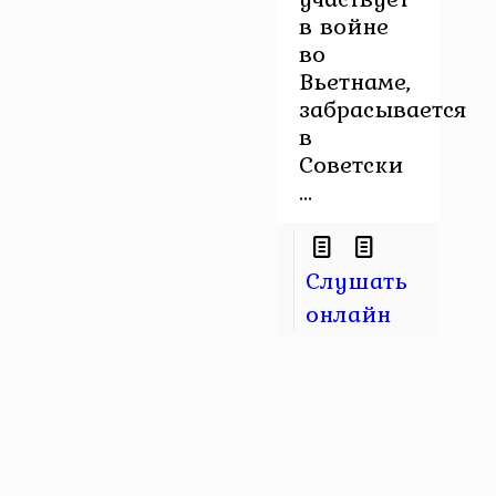
в войне
во
Вьетнаме,
забрасывается
в
Советски
...
Слушать
онлайн