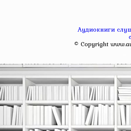
Аудиокниги слуш
© Copyright www.a