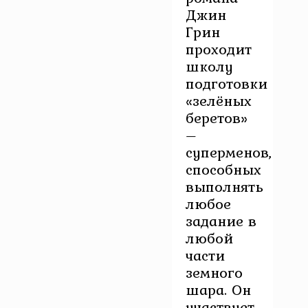
Джин
Грин
проходит
школу
подготовки
«зелёных
беретов»
–
суперменов,
способных
выполнять
любое
задание в
любой
части
земного
шара. Он
участвует