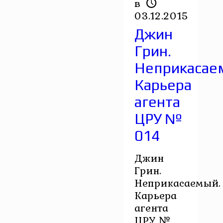
в
03.12.2015
Джин
Грин.
Неприкасае
Карьера
агента
ЦРУ №
014
Джин
Грин.
Неприкасаемый.
Карьера
агента
ЦРУ №