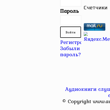
Счетчики
Пароль
Регистрация
|
Забыли
пароль?
Аудиокниги слуш
© Copyright www.a