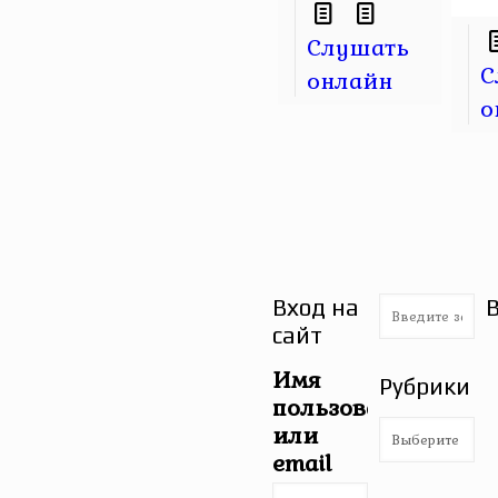
Слушать
С
онлайн
о
Вход на
сайт
Имя
Рубрики
пользователя
Рубрики
или
email