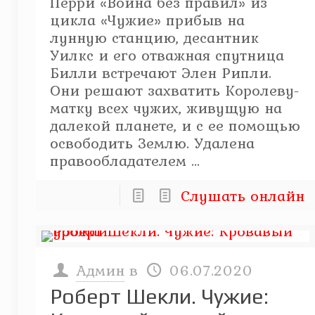
Перри «Война без правил» из
цикла «Чужие» прибыв на
лунную станцию, десантник
Уилкс и его отважная спутница
Билли встречают Элен Рипли.
Они решают захватить Королеву-
матку всех чужих, живущую на
далекой планете, и с ее помощью
освободить Землю. Удалена
правообладателем ...
Слушать онлайн
Админ
в
06.07.2020
Роберт Шекли. Чужие: