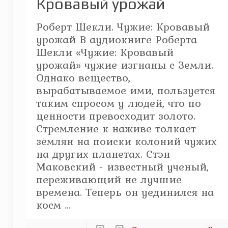
Кровавый урожай
Роберт Шекли. Чужие: Кровавый
урожай В аудиокниге Роберта
Шекли «Чужие: Кровавый
урожай» чужие изгнаны с Земли.
Однако вещество,
вырабатываемое ими, пользуется
таким спросом у людей, что по
ценности превосходит золото.
Стремление к наживе толкает
землян на поиски колоний чужих
на других планетах. Стэн
Маковский - известный ученый,
переживающий не лучшие
времена. Теперь он уединился на
косм ...