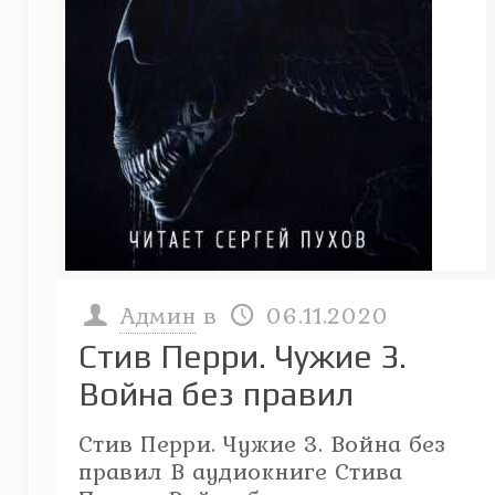
Админ
в
06.11.2020
Стив Перри. Чужие 3.
Война без правил
Стив Перри. Чужие 3. Война без
правил В аудиокниге Стива