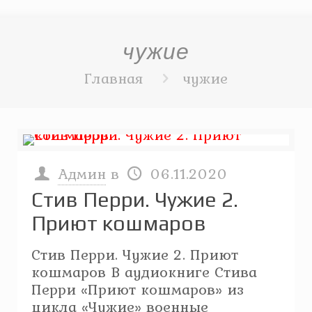
чужие
Главная
чужие
Админ
в
06.11.2020
Стив Перри. Чужие 2.
Приют кошмаров
Стив Перри. Чужие 2. Приют
кошмаров В аудиокниге Стива
Перри «Приют кошмаров» из
цикла «Чужие» военные