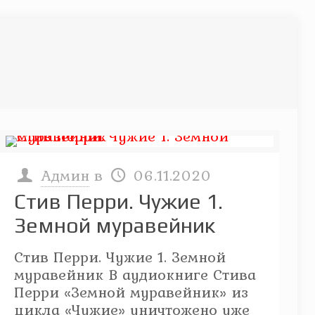
Админ
в
06.11.2020
Стив Перри. Чужие 1.
Земной муравейник
Стив Перри. Чужие 1. Земной
муравейник В аудиокниге Стива
Перри «Земной муравейник» из
цикла «Чужие» уничтожено уже