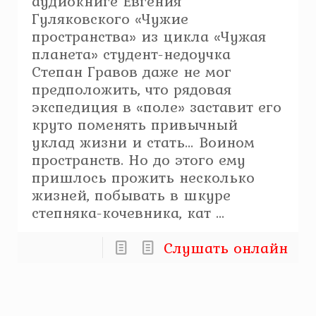
аудиокниге Евгения
Гуляковского «Чужие
пространства» из цикла «Чужая
планета» студент-недоучка
Степан Гравов даже не мог
предположить, что рядовая
экспедиция в «поле» заставит его
круто поменять привычный
уклад жизни и стать… Воином
пространств. Но до этого ему
пришлось прожить несколько
жизней, побывать в шкуре
степняка-кочевника, кат ...
Слушать онлайн