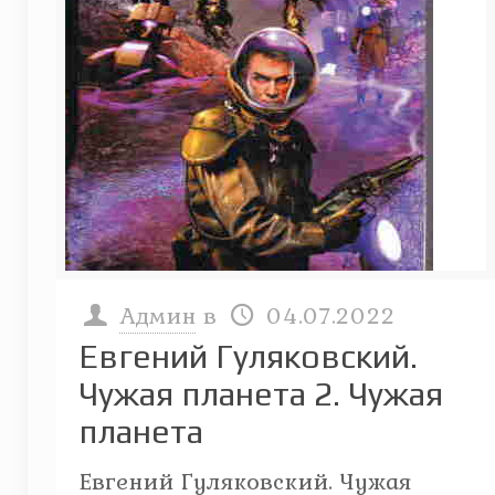
Админ
в
04.07.2022
Евгений Гуляковский.
Чужая планета 2. Чужая
планета
Евгений Гуляковский. Чужая