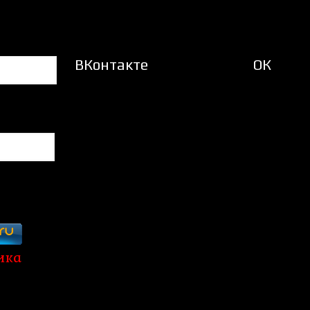
ВКонтакте
ОК