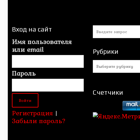
Вход на сайт
Имя пользователя
или email
Рубрики
Рубрики
Пароль
Счетчики
Регистрация
|
Забыли пароль?