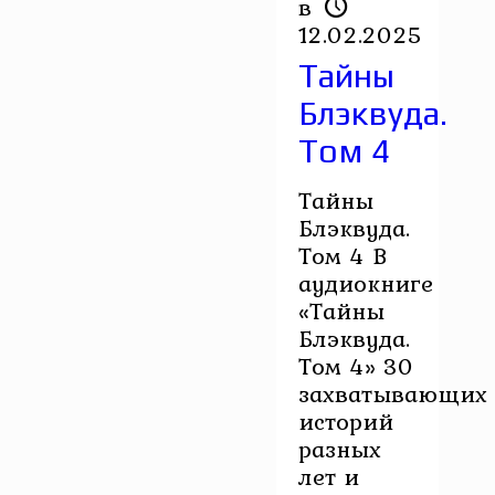
в
12.02.2025
Тайны
Блэквуда.
Том 4
Тайны
Блэквуда.
Том 4 В
аудиокниге
«Тайны
Блэквуда.
Том 4» 30
захватывающих
историй
разных
лет и