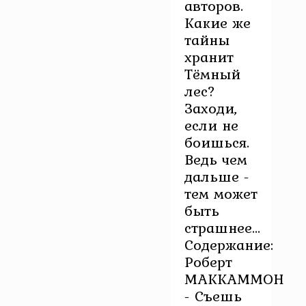
авторов.
Какие же
тайны
хранит
Тёмный
лес?
Заходи,
если не
боишься.
Ведь чем
дальше -
тем может
быть
страшнее...
Содержание:
Роберт
МАККАММОН
- Съешь