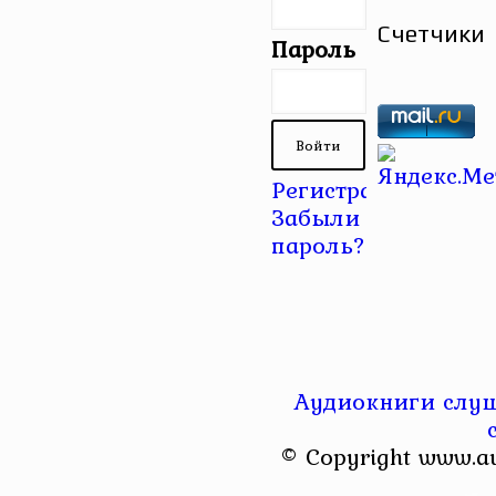
Счетчики
Пароль
Регистрация
|
Забыли
пароль?
Аудиокниги слуш
© Copyright www.a