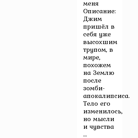
меня
Описание:
Джим
пришёл в
себя уже
высохшим
трупом, в
мире,
похожем
на Землю
после
зомби-
апокалипсиса.
Тело его
изменилось,
но мысли
и чувства
...