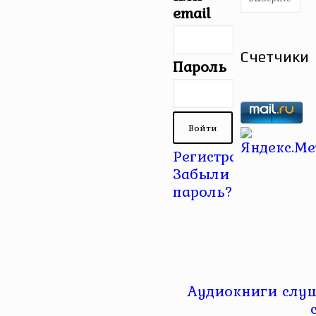
email
Счетчики
Пароль
Регистрация
|
Забыли
пароль?
Аудиокниги слуш