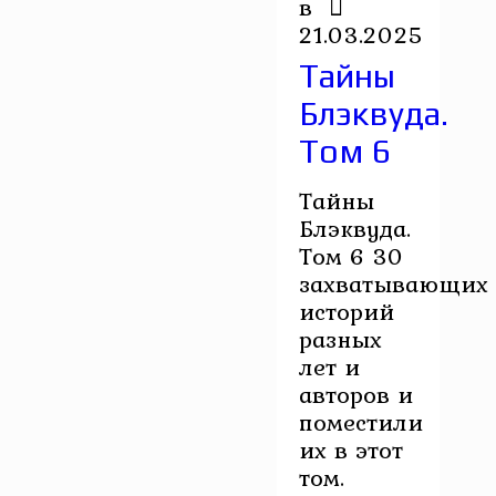
в
21.03.2025
Тайны
Блэквуда.
Том 6
Тайны
Блэквуда.
Том 6 30
захватывающих
историй
разных
лет и
авторов и
поместили
их в этот
том.