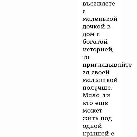
въезжаете
с
маленькой
дочкой в
дом с
богатой
историей,
то
приглядывайте
за своей
малышкой
получше.
Мало ли
кто еще
может
жить под
одной
крышей с