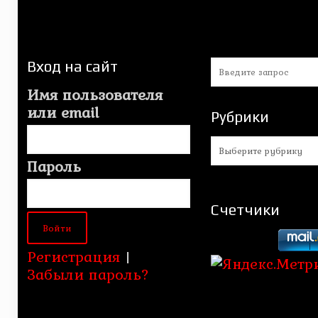
Вход на сайт
Имя пользователя
или email
Рубрики
Рубрики
Пароль
Счетчики
Регистрация
|
Забыли пароль?