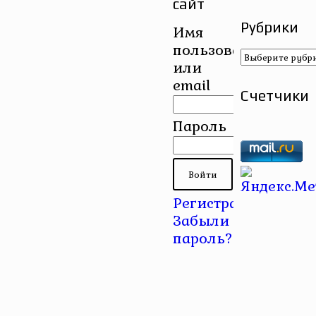
сайт
Рубрики
Имя
пользователя
Рубрики
или
email
Счетчики
Пароль
Регистрация
|
Забыли
пароль?