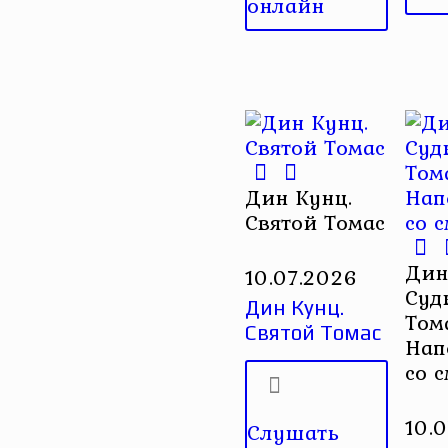
онлайн
Дин Кунц.
Святой Томас
Дин
10.07.2026
Суд
Дин Кунц.
Том
Святой Томас
Нап
со 
10.
Слушать