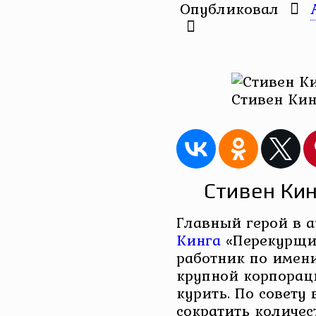
Опубликовал
Стивен Ки
Стивен Ки
Главный герой в 
Кинга
«Перекурщи
работник по имени
крупной корпорац
курить. По совету
сократить количес