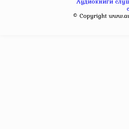
Аудиокниги слуш
© Copyright www.a