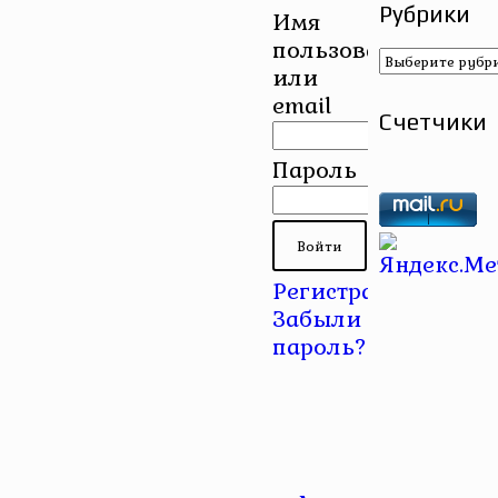
Рубрики
Имя
пользователя
Рубрики
или
email
Счетчики
Пароль
Регистрация
|
Забыли
пароль?