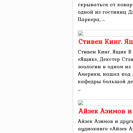
скрываться от ковар
одной из гостиниц Д
Паркера, ...
Стивен Кинг. Я
Стивен Кинг. Ящик В
«Ящик», Декстер Стэ
зоологии в одном из
Америки, нашел под 
кафедры большой де
...
Айзек Азимов и 
Айзек Азимов и други
аудиокниге «Айзек А