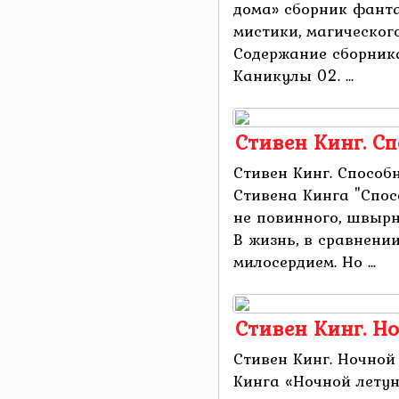
дома» сборник фанта
мистики, магического
Содержание сборника
Каникулы 02. ...
Стивен Кинг. С
Стивен Кинг. Способ
Стивена Кинга "Спос
не повинного, швырн
В жизнь, в сравнени
милосердием. Но ...
Стивен Кинг. Н
Стивен Кинг. Ночной
Кинга «Ночной летун