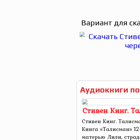
Вариант для ск
Аудиокниги по
Стивен Кинг. Т
Стивен Кинг. Талисм
Кинга «Талисман» 12
матерью Лили, стра