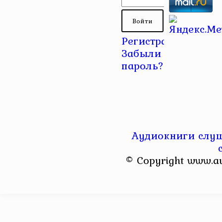
Регистрация
|
Забыли
пароль?
Аудиокниги слуш
© Copyright www.a