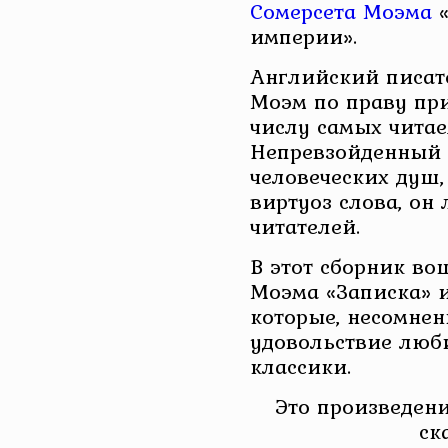
Сомерсета Моэма
«
империи».
Английский писат
Моэм по праву пр
числу самых читае
Непревзойденный 
человеческих душ,
виртуоз слова, он 
читателей.
В этот сборник во
Моэма «Записка» 
которые, несомнен
удовольствие люб
классики.
Это произведени
ск