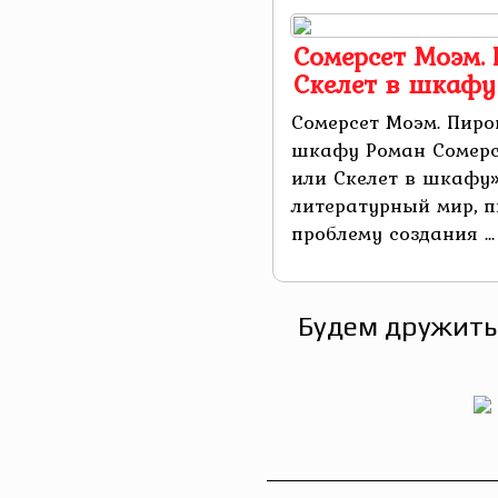
Сомерсет Моэм. 
Скелет в шкафу
Сомерсет Моэм. Пирог
шкафу Роман Сомерс
или Скелет в шкафу»
литературный мир, п
проблему создания ...
Будем дружить