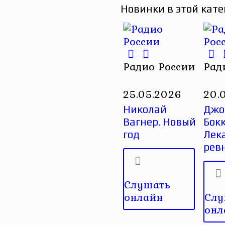
Новинки в этой кате
Радио России
Рад
25.05.2026
20.
Николай
Джо
Вагнер. Новый
Бок
год
Лек
рев
Слушать
онлайн
Слу
онл