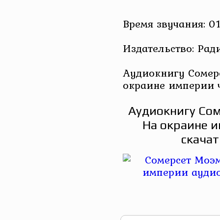
Время звучания: 01
Издательство: Рад
Аудиокнигу Сомерс
окраине империи 
Аудиокнигу Сом
На окраине 
скачат