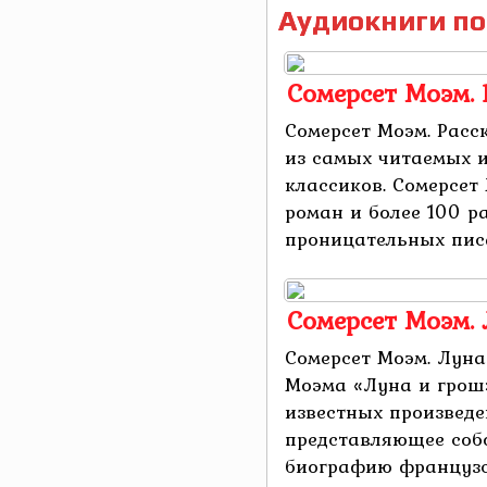
Аудиокниги по
Сомерсет Моэм.
Сомерсет Моэм. Расс
из самых читаемых 
классиков. Сомерсет 
роман и более 100 р
проницательных писат
Сомерсет Моэм.
Сомерсет Моэм. Луна
Моэма «Луна и грош»
известных произведе
представляющее соб
биографию французс