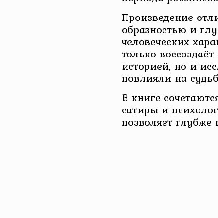
Произведение отли
образностью и гл
человеческих хара
только воссоздаёт
историей, но и исс
повлияли на судь
В книге сочетаютс
сатиры и психолог
позволяет глубже 