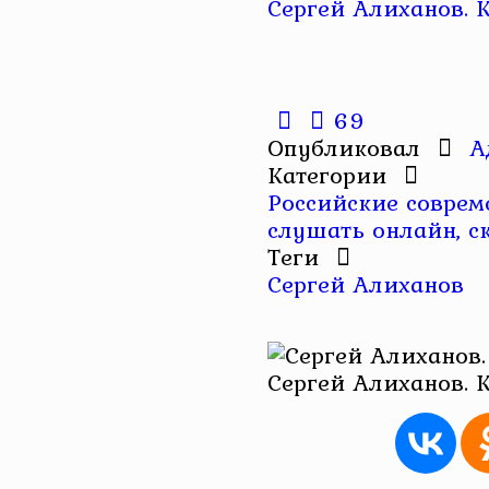
Сергей Алиханов. 
69
Опубликовал
А
Категории
Российские совре
слушать онлайн, с
Теги
Сергей Алиханов
Сергей Алиханов. 