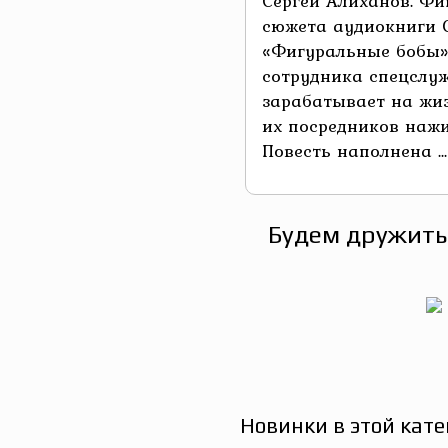
Сергей Алиханов. Фи
сюжета аудиокниги 
«Фигуральные бобы»
сотрудника спецслуж
зарабатывает на жиз
их посредников нажи
Повесть наполнена ...
Будем дружить
Новинки в этой кате