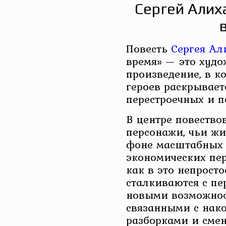
Сергей Алих
Повесть
Сергея Ал
время» — это худо
произведение, в к
героев раскрывает
перестроечных и по
В центре повеств
персонажи, чьи жи
фоне масштабных
экономических пер
как в это непрост
сталкиваются с пе
новыми возможнос
связанными с нак
разборками и сме