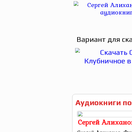
Вариант для ск
Аудиокниги по
Сергей Алихано