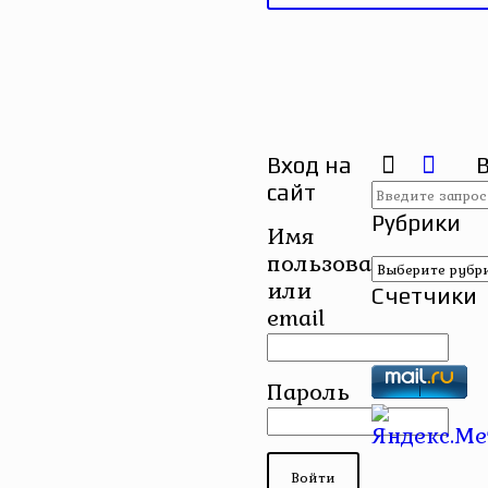
Вход на
сайт
Рубрики
Имя
пользователя
Рубрики
или
Счетчики
email
Пароль