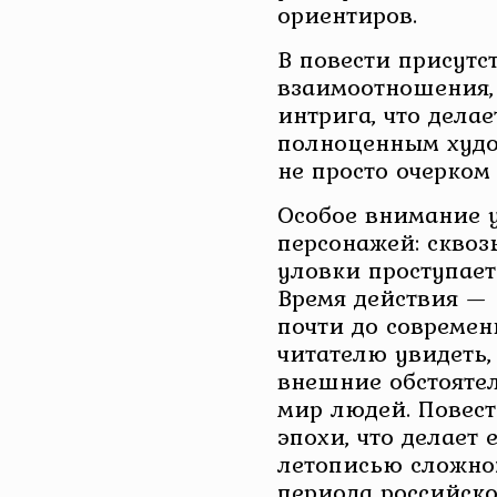
ориентиров.
В повести присутс
взаимоотношения,
интрига, что дела
полноценным худо
не просто очерком 
Особое внимание 
персонажей: сквоз
уловки проступает
Время действия — 
почти до современн
читателю увидеть,
внешние обстоятел
мир людей. Повес
эпохи, что делает 
летописью сложно
периода российско