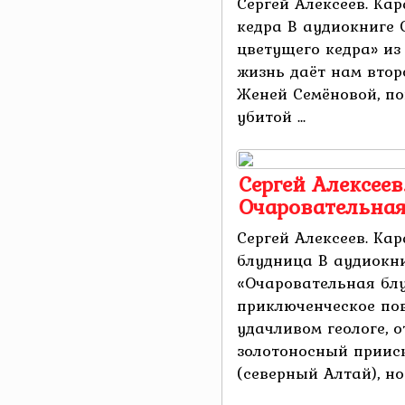
Сергей Алексеев. Кар
кедра В аудиокниге 
цветущего кедра» из
жизнь даёт нам втор
Женей Семёновой, п
убитой ...
Сергей Алексеев.
Очаровательна
Сергей Алексеев. Кар
блудница В аудиокни
«Очаровательная блу
приключенческое по
удачливом геологе,
золотоносный прииск
(северный Алтай), но