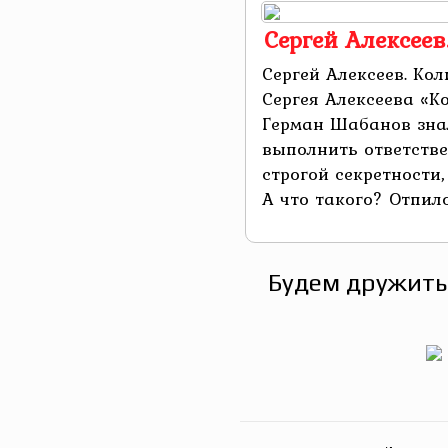
Сергей Алексее
Сергей Алексеев. Ко
Сергея Алексеева «К
Герман Шабанов знал
выполнить ответстве
строгой секретности,
А что такого? Отпило
Будем дружить