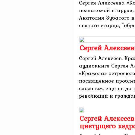
Сергея Алексеева «Ко
незнакомой старухи,
Анатолия Зубатого в 
святого старца, "обре
Сергей Алексеев
Сергей Алексеев. Кра
аудиокниге Сергея А
«Крамола» остросюже
посвященное проблем
сложным, еще не до
революции и гражданс
Сергей Алексеев
цветущего кедр