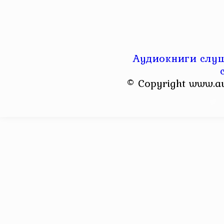
Аудиокниги слуш
© Copyright www.a