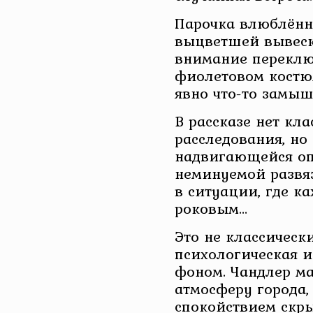
Парочка влюблённ
выцветшей вывески
внимание переклю
фиолетовом костю
явно что-то замыш
В рассказе нет кла
расследования, но
надвигающейся опа
неминуемой развя
в ситуации, где к
роковым…
Это не классически
психологическая 
фоном. Чандлер ма
атмосферу города,
спокойствием скр