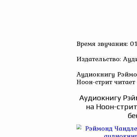
Время звучания: 01
Издательство: Ау
Аудиокнигу Рэймон
Ноон-стрит читает
Аудиокнигу Рэй
на Ноон-стрит
бе