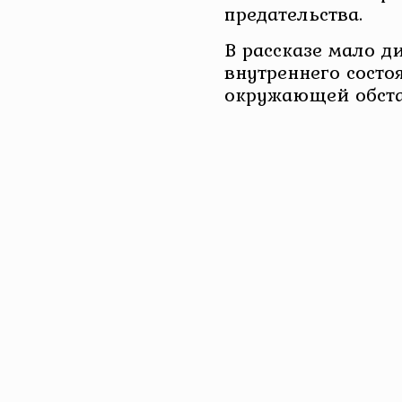
предательства.
В рассказе мало д
внутреннего состо
окружающей обста