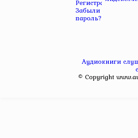
Регистрация
|
Забыли
пароль?
Аудиокниги слуш
© Copyright www.a