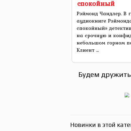
спокойный
Рэймонд Чандлер. В 
аудиокниге Рэймонда
спокойный» детектив
на срочную и конфи
небольшом горном п
Клиент ...
Будем дружить
Новинки в этой кате