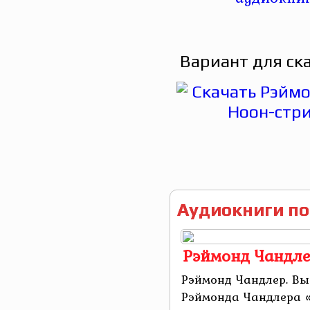
Вариант для ск
Аудиокниги по
Рэймонд Чандле
Рэймонд Чандлер. Вы
Рэймонда Чандлера «