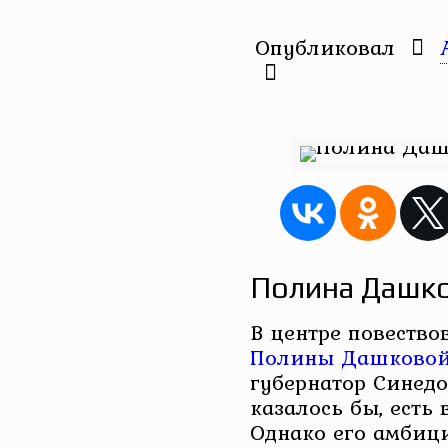
Опубликовал
Полина Дашко
В центре повество
Полины Дашково
губернатор Синедол
казалось бы, есть в
Однако его амбиц