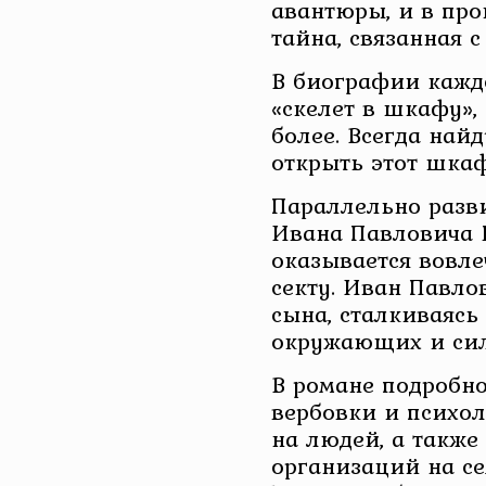
авантюры, и в пр
тайна, связанная с
В биографии каждо
«скелет в шкафу»,
более. Всегда найду
открыть этот шкаф
Параллельно разви
Ивана Павловича Е
оказывается вовле
секту. Иван Павло
сына, сталкиваясь
окружающих и сил
В романе подробн
вербовки и психол
на людей, а также
организаций на се