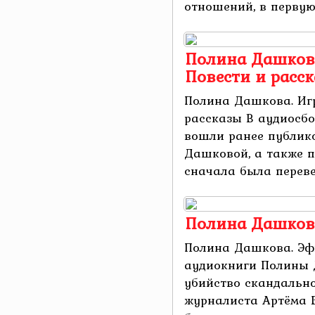
отношений, в первую 
Полина Дашкова
Повести и расс
Полина Дашкова. Игр
рассказы В аудиосбо
вошли ранее публик
Дашковой, а также п
сначала была перевед
Полина Дашков
Полина Дашкова. Эф
аудиокниги Полины 
убийство скандально
журналиста Артёма Б