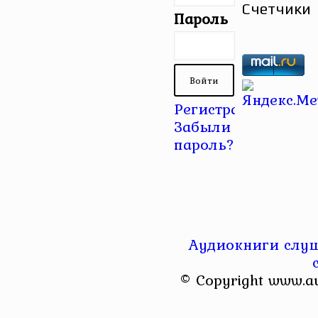
Счетчики
Пароль
Регистрация
|
Забыли
пароль?
Аудиокниги слуш
© Copyright www.a