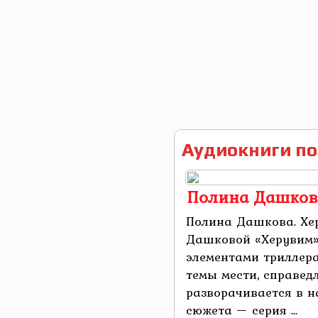
Аудиокниги по
Полина Дашков
Полина Дашкова. Хе
Дашковой «Херувим»
элементами триллера
темы мести, справед
разворачивается в н
сюжета — серия ...