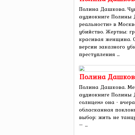
Полина Дашкова. Чу
аудиокниге Полины 
реальности» в Москв
убийство. Жертвы: 
красивая женщина. С
версии заказного уб
преступления ...
Полина Дашкова
Полина Дашкова. Ме
аудиокниге Полины 
солнцем» она - вчер
обласканная поклонн
выбор: жить не танц
– ...