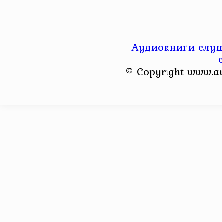
Аудиокниги слуш
© Copyright www.a