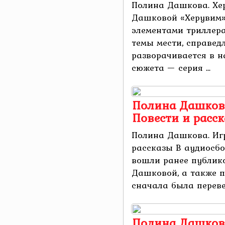
Полина Дашкова. Хе
Дашковой «Херувим»
элементами триллера
темы мести, справед
разворачивается в н
сюжета — серия ...
Полина Дашкова
Повести и расс
Полина Дашкова. Игр
рассказы В аудиосбо
вошли ранее публик
Дашковой, а также п
сначала была перевед
Полина Дашкова