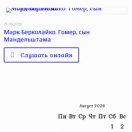
25.05.2026
Марк Берколайко. Гомер, сын
Мандельштама
Слушать онлайн
Август 2026
Пн
Вт
Ср
Чт
Пт
Сб
Вс
1
2