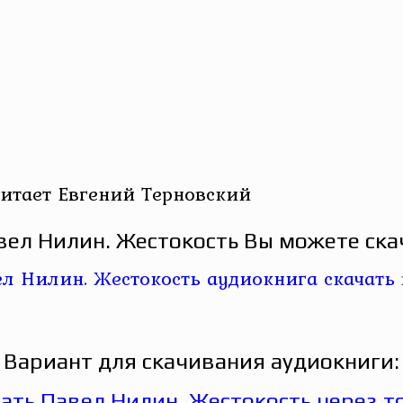
итает Евгений Терновский
вел Нилин. Жестокость Вы можете скач
Вариант для скачивания аудиокниги: