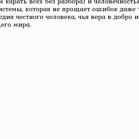
карать всех без разбора) и человечность
истемы, которая не прощает ошибок даже т
дия честного человека, чья вера в добро и
его мира.