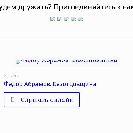
удем дружить? Присоединяйтесь к на
27.07.2026
Федор Абрамов. Безотцовщина
Слушать онлайн