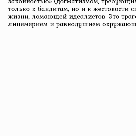
законностью» (догматизмом, требующим 
только к бандитам, но и к жестокости с
жизни, ломающей идеалистов. Это траге
лицемерием и равнодушием окружающ