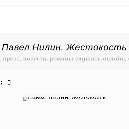
Павел Нилин. Жестокость
я проза, повести, романы слушать онлайн, 
6