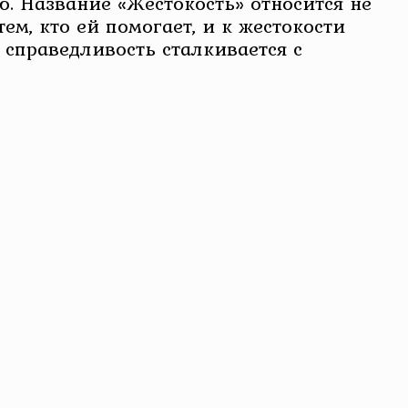
ю. Название «Жестокость» относится не
ем, кто ей помогает, и к жестокости
 справедливость сталкивается с