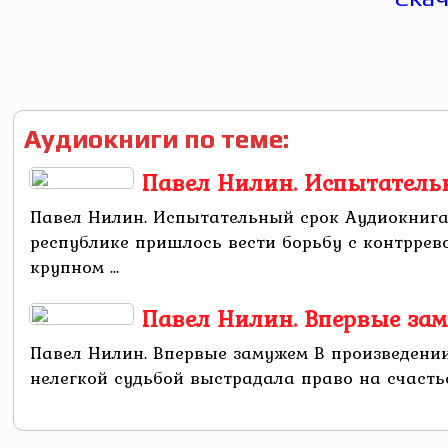
Аудиокниги по теме:
Павел Нилин. Испытатель
Павел Нилин. Испытательный срок Аудиокнига
республике пришлось вести борьбу с контррев
крупном ...
Павел Нилин. Впервые за
Павел Нилин. Впервые замужем В произведени
нелегкой судьбой выстрадала право на счаст