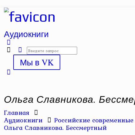
Аудиокниги
Мы в VK
Ольга Славникова. Бессм
Главная
Аудиокниги
Российские современные 
Ольга Славникова. Бессмертный