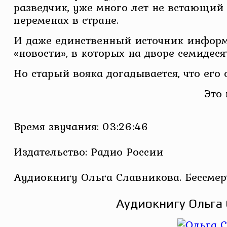
разведчик, уже много лет не встающий 
переменах в стране.
И даже единственный источник информ
«новости», в которых на дворе семидес
Но старый вояка догадывается, что ег
Это
Время звучания: 03:26:46
Издательство: Радио России
Аудиокнигу Ольга Славникова. Бессме
Аудиокнигу Ольга 