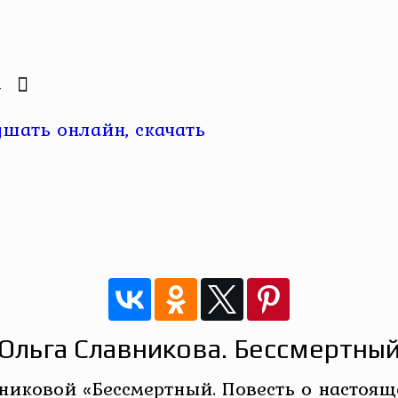
4
шать онлайн, скачать
Ольга Славникова. Бессмертны
никовой «Бессмертный. Повесть о настоя