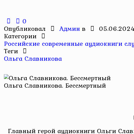
0
Опубликовал
Админ
в
05.06.202
Категории
Российские современные аудиокниги слу
Теги
Ольга Славникова
Ольга Славникова. Бессмертный
Главный герой аудиокниги Ольги Слав