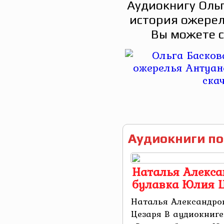
Аудиокнигу Ольг
история ожерел
Вы можете с
Аудиокниги по
Наталья Алекса
булавка Юлия 
Наталья Александро
Цезаря В аудиокниг