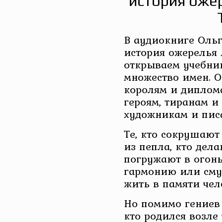
история оже
В аудиокниге Оль
история ожерелья 
открываем учебни
множество имен. 
королям и диплом
героям, тиранам и
художникам и пис
Те, кто сокрушают
из пепла, кто дел
погружают в огонь
гармонию или смут
жить в памяти чел
Но помимо гениев 
кто родился возле