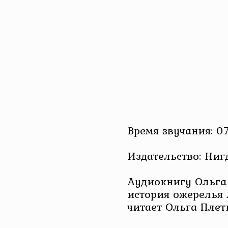
Время звучания: 07
Издательство: Ниг
Аудиокнигу Ольга
история ожерелья 
читает Ольга Плет