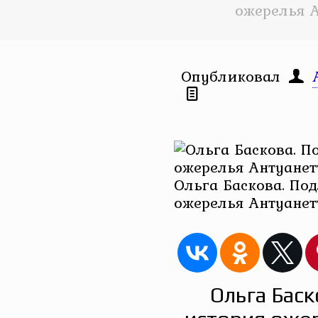
ожерелья А
Опубликовал
Ольга Баскова. По
ожерелья Антуанет
Ольга Бас