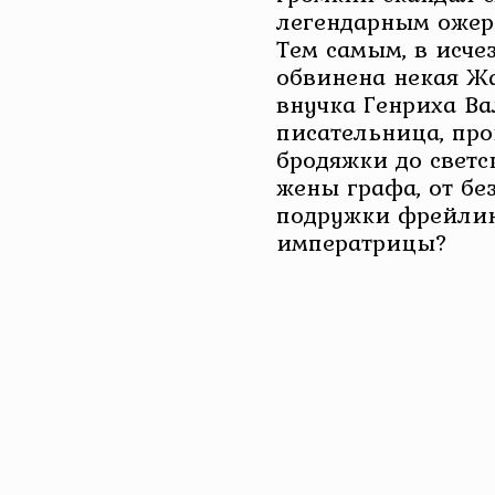
легендарным ожер
Тем самым, в исче
обвинена некая Ж
внучка Генриха Ва
писательница, пр
бродяжки до светс
жены графа, от б
подружки фрейлин
императрицы?