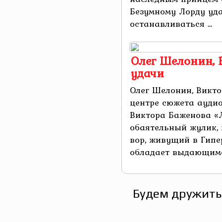
Безумному Лорду уда
останавливаться ...
Олег Шелонин, 
удачи
Олег Шелонин, Викто
центре сюжета ауди
Виктора Баженова «
обаятельный жулик,
вор, живущий в Гипе
обладает выдающимся
Будем дружить