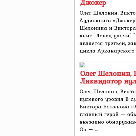
Джокер
Олег Шелонин, Викто
Аудиокнига «Джокер»
Шелонина и Виктора
книг "Ловец удачи" 
является третьей, з
цикла Арканарского 
Олег Шелонин, 
Ликвидатор нул
Олег Шелонин, Викто
нулевого уровня В а
Виктора Баженова «
главный герой — об
внезапно обнаружива
Он — ...