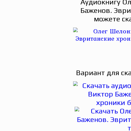
Аудиокнигу Ол
Баженов. Эври
можете ск
Вариант для ск