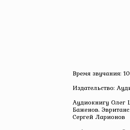
Время звучания: 10
Издательство: Ау
Аудиокнигу Олег 
Баженов. Эвританс
Сергей Ларионов