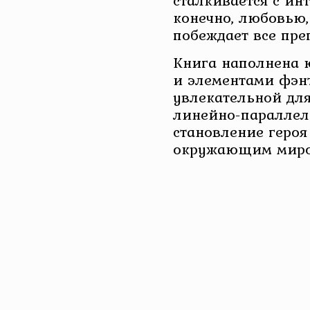
сталкивается с ин
конечно, любовью, 
побеждает все пре
Книга наполнена 
и элементами фэнт
увлекательной для
линейно-параллел
становление героя
окружающим миро