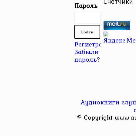
Счетчики
Пароль
Регистрация
|
Забыли
пароль?
Аудиокниги слуш
© Copyright www.a