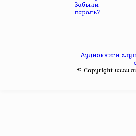
Забыли
пароль?
Аудиокниги слуш
© Copyright www.a