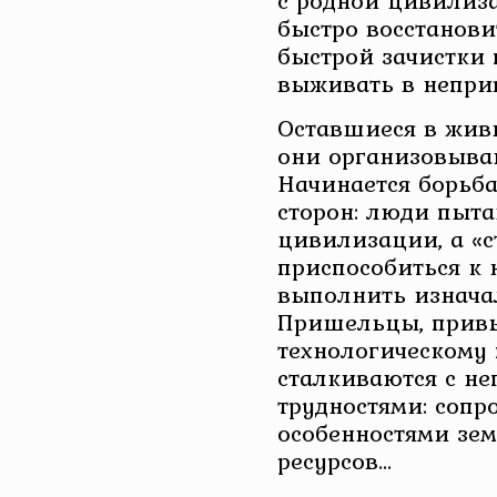
с родной цивилиз
быстро восстанови
быстрой зачистк
выживать в непри
Оставшиеся в жив
они организовыва
Начинается борьба
сторон: люди пыта
цивилизации, а «
приспособиться к
выполнить изнача
Пришельцы, прив
технологическому 
сталкиваются с н
трудностями: сопр
особенностями зем
ресурсов…