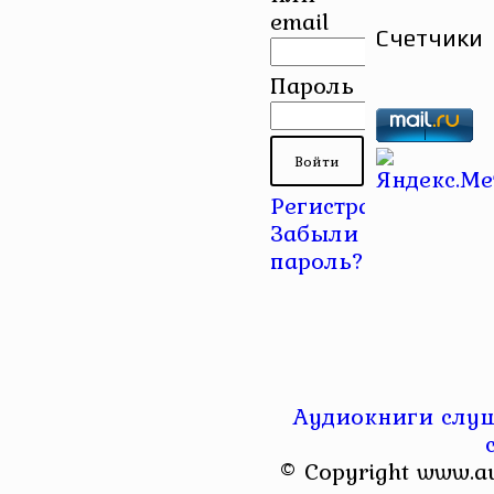
email
Счетчики
Пароль
Регистрация
|
Забыли
пароль?
Аудиокниги слуш
© Copyright www.a