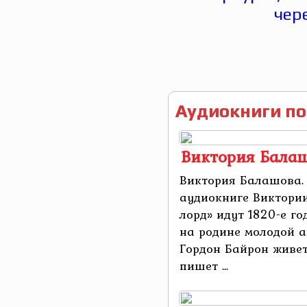
Аудиокниги по
Виктория Бала
Виктория Балашова.
аудиокниге Виктори
лорд» идут 1820-е г
на родине молодой 
Гордон Байрон живет
пишет ...