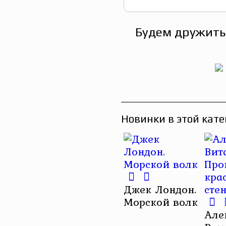
Будем дружить
Новинки в этой кате
Джек Лондон.
Морской волк
Але