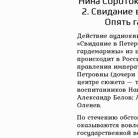
Нина Сороток
2. Свидание 
Опять 
Действие аудиок
«Свидание в Петер
гардемарины» из 
происходит в Росси
правления импера
Петровны (дочери 
центре сюжета — т
воспитанников На
Александр Белов; 
Оленев.
По стечению обсто
оказываются вовл
государственной в