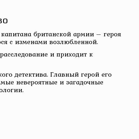
во
 капитана британской армии – героя
ося с изменами возлюбленной.
расследование и приходит к
ого детектива. Главный герой его
мые невероятные и загадочные
ологии.