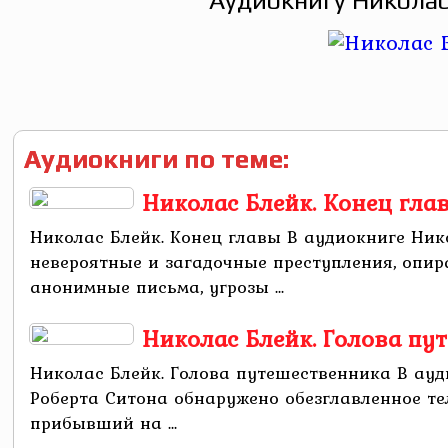
Аудиокнигу Николас
Аудиокниги по теме:
Николас Блейк. Конец гла
Николас Блейк. Конец главы В аудиокниге Ни
невероятные и загадочные преступления, опир
анонимные письма, угрозы ...
Николас Блейк. Голова пу
Николас Блейк. Голова путешественника В ауд
Роберта Ситона обнаружено обезглавленное те
прибывший на ...