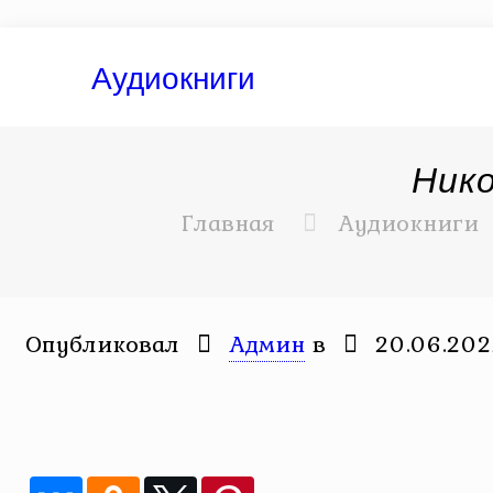
Аудиокниги
Нико
Главная
Аудиокниги
Опубликовал
Админ
в
20.06.20