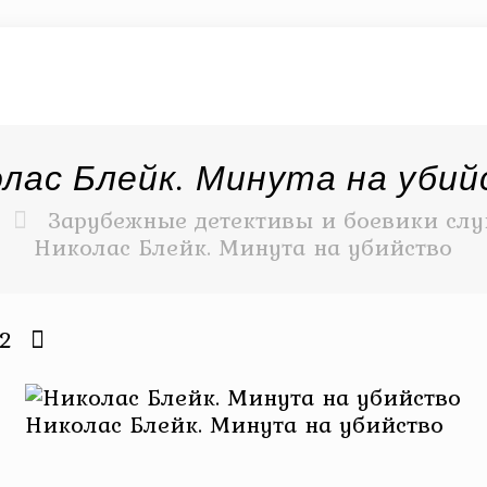
лас Блейк. Минута на уби
Зарубежные детективы и боевики слу
Николас Блейк. Минута на убийство
22
Николас Блейк. Минута на убийство