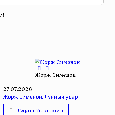
м!
Жорж Сименон
27.07.2026
Жорж Сименон. Лунный удар
Слушать онлайн