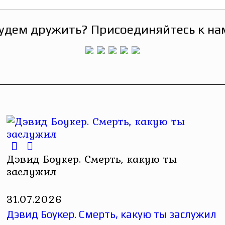
удем дружить? Присоединяйтесь к на
Дэвид Боукер. Смерть, какую ты
заслужил
31.07.2026
Дэвид Боукер. Смерть, какую ты заслужил