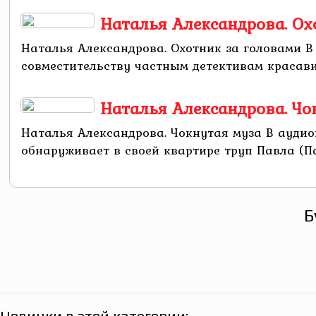
Наталья Александрова. Ох
Наталья Александрова. Охотник за головами В
совместительству частным детективам красавиц
Наталья Александрова. Чо
Наталья Александрова. Чокнутая муза В ауди
обнаруживает в своей квартире труп Павла (Па
Б