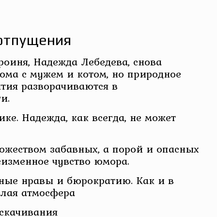
 отпущения
оиня, Надежда Лебедева, снова
дома с мужем и котом, но природное
тия разворачиваются в
и.
ке. Надежда, как всегда, не может
ожеством забавных, а порой и опасных
еизменное чувство юмора.
ные нравы и бюрократию. Как и в
плая атмосфера
 скачивания