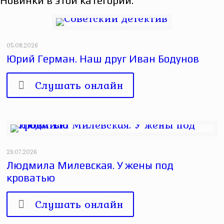
Новинки в этой категории:
05.08.2026
Юрий Герман. Наш друг Иван Бодунов
Слушать онлайн
29.07.2026
Людмила Милевская. У жены под
кроватью
Слушать онлайн