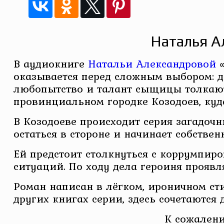
Наталья А
В аудиокниге
Натальи Александровой
«
оказывается перед сложным выбором: до
любопытство и талант сыщицы толкают 
провинциальном городке Козодоев, куд
В Козодоеве происходит серия загадочн
остаться в стороне и начинает собствен
Ей предстоит столкнуться с коррумпир
ситуаций. По ходу дела героиня проявл
Роман написан в лёгком, ироничном ст
других книгах серии, здесь сочетаются
К сожалени