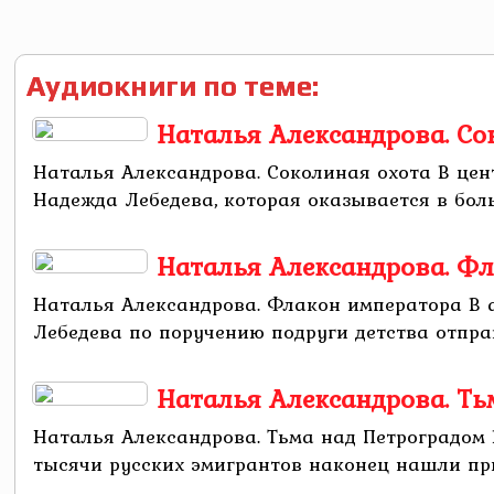
Аудиокниги по теме:
Наталья Александрова. Со
Наталья Александрова. Соколиная охота В це
Надежда Лебедева, которая оказывается в больн
Наталья Александрова. Ф
Наталья Александрова. Флакон императора В 
Лебедева по поручению подруги детства отправи
Наталья Александрова. Ть
Наталья Александрова. Тьма над Петроградом 
тысячи русских эмигрантов наконец нашли при