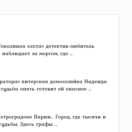
Соколиная охота» детектив-любитель
аблюдает за моргом, где ...
ратора» питерская домохозяйка Надежда
удьба опять готовит ей опасное ...
етроградом» Париж… Город, где тысячи и
дьбы. Здесь графы ...