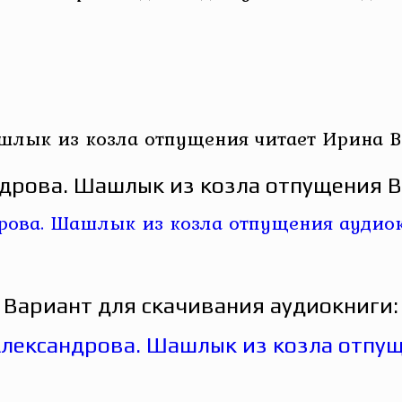
шлык из козла отпущения читает Ирина В
дрова. Шашлык из козла отпущения В
Вариант для скачивания аудиокниги: