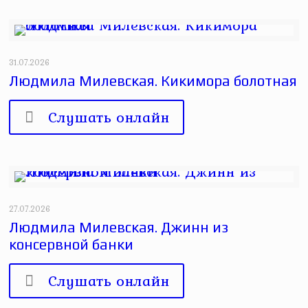
31.07.2026
Людмила Милевская. Кикимора болотная
Слушать онлайн
27.07.2026
Людмила Милевская. Джинн из
консервной банки
Слушать онлайн