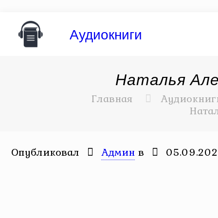
Аудиокниги
Наталья Але
Главная
Аудиокниг
Ната
Опубликовал
Админ
в
05.09.20