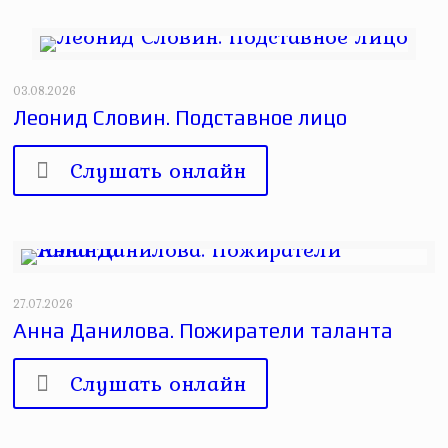
03.08.2026
Леонид Словин. Подставное лицо
Слушать онлайн
27.07.2026
Анна Данилова. Пожиратели таланта
Слушать онлайн