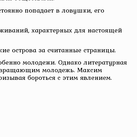
стоянно попадает в ловушки, его
еживаний, характерных для настоящей
кие острова за считанные страницы.
обенно молодежи. Однако литературная
развращающим молодежь. Максим
изывая бороться с этим явлением.