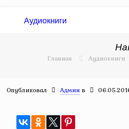
Аудиокниги
На
Главная
Аудиокниги
Опубликовал
Админ
в
06.05.201