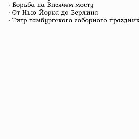
• Борьба на Висячем мосту
• От Нью-Йорка до Берлина
• Тигр гамбургского соборного праздни