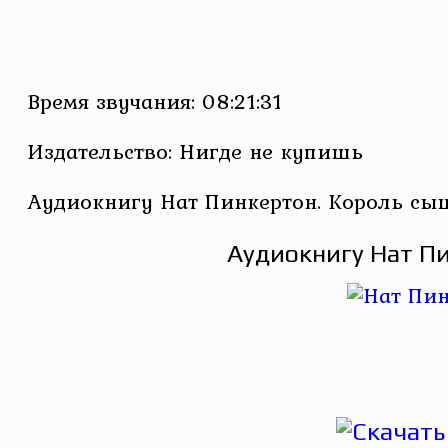
Время звучания: 08:21:31
Издательство: Нигде не купишь
Аудиокнигу Нат Пинкертон. Король сы
Аудиокнигу Нат Пи