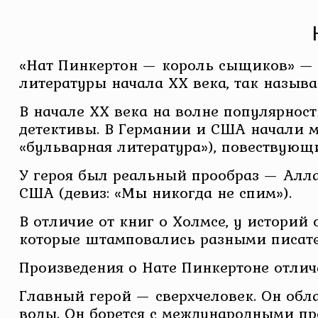
«Нат Пинкертон — король сыщиков» — э
литературы начала XX века, так назыв
В начале XX века на волне популярнос
детективы. В Германии и США начали 
«бульварная литература»), повествующ
У героя был реальный прообраз — Алла
США (девиз: «Мы никогда не спим»).
В отличие от книг о Холмсе, у историй
которые штамповались разными писател
Произведения о Нате Пинкертоне отлич
Главный герой — сверхчеловек. Он обл
воды. Он борется с международными п