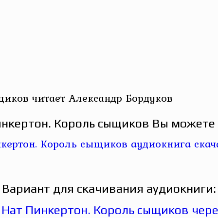
щиков читает Александр Бордуков
нкертон. Король сыщиков Вы можете 
Вариант для скачивания аудиокниги: