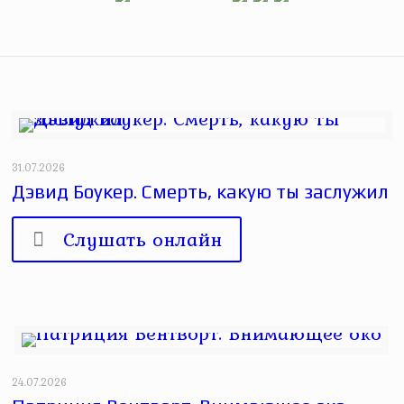
31.07.2026
Дэвид Боукер. Смерть, какую ты заслужил
Слушать онлайн
24.07.2026