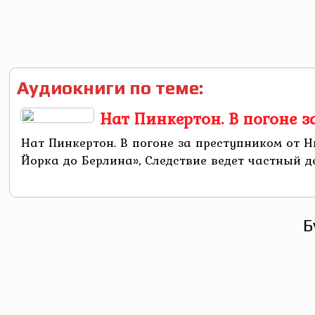
Аудиокниги по теме:
Нат Пинкертон. В погоне 
Нат Пинкертон. В погоне за преступником от 
Йорка до Берлина», Следствие ведет частный д
Б