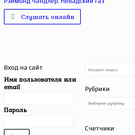
Рэймонд Чандлер. Невадский газ
Слушать онлайн
Вход на сайт
Имя пользователя или
email
Рубрики
Рубрики
Пароль
Счетчики