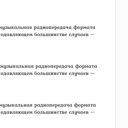
о-музыкальная радиопередача формата
 подавляющем большинстве случаев —
о-музыкальная радиопередача формата
 подавляющем большинстве случаев —
о-музыкальная радиопередача формата
 подавляющем большинстве случаев —