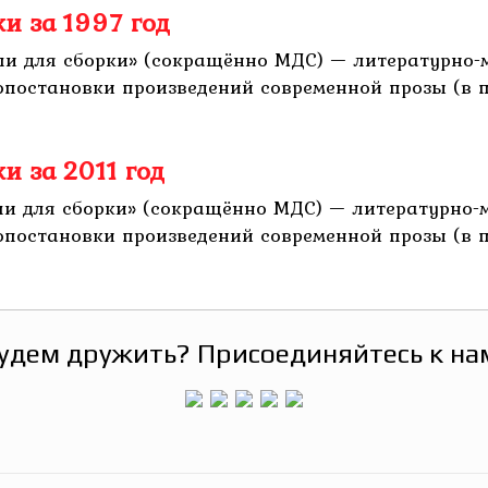
и за 1997 год
дели для сборки» (сокращённо МДС) — литературн
иопостановки произведений современной прозы (в
и за 2011 год
дели для сборки» (сокращённо МДС) — литературн
иопостановки произведений современной прозы (в
удем дружить? Присоединяйтесь к на