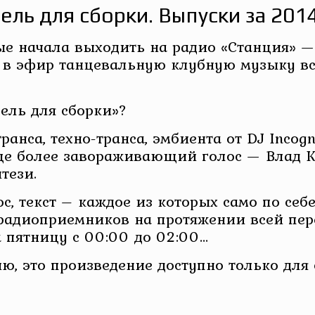
ль для сборки. Выпуски за 201
ые начала выходить на радио «Станция» — 
в в эфир танцевальную клубную музыку вс
дель для сборки»?
нса, техно-транса, эмбиента от DJ Incogn
 более завораживающий голос — Влад Ко
тези.
ос, текст – каждое из которых само по себ
адиоприемников на протяжении всей перед
а пятницу с 00:00 до 02:00…
ю, это произведение доступно только для