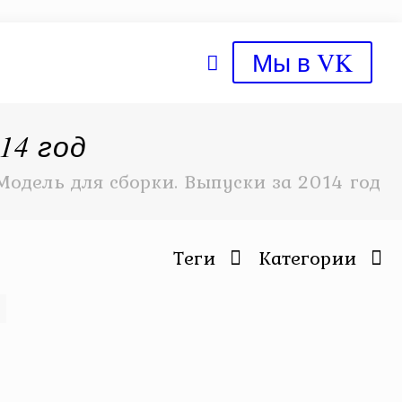
Мы в VK
14 год
Модель для сборки. Выпуски за 2014 год
Теги
Категории