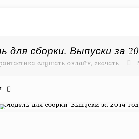
ь для сборки. Выпуски за 20
фантастика слушать онлайн, скачать
7