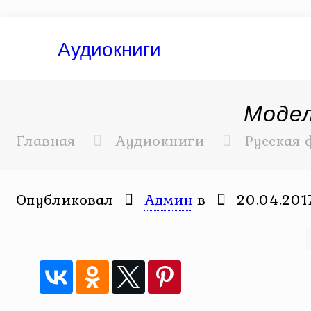
Аудиокниги
Модел
Главная
Аудиокниги
Русская 
Опубликовал
Админ
в
20.04.201