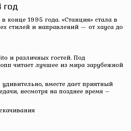
4 год
в конце 1995 года. «Станция» стала в
ех стилей и направлений — от хауса до
ito и различных гостей. Под
пп читает лучшее из мира зарубежной
е удивительно, вместе дает приятный
ачи, несмотря на позднее время –
 скачивания