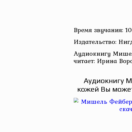
Время звучания: 10
Издательство: Ниг
Аудиокнигу Мишел
читает: Ирина Вор
Аудиокнигу М
кожей Вы может