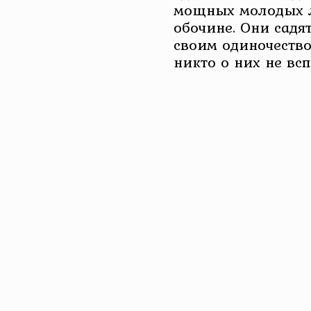
мощных молодых 
обочине. Они садя
своим одиночество
никто о них не вс