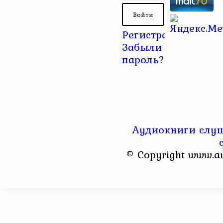
Регистрация
|
Забыли
пароль?
Аудиокниги слуш
© Copyright www.a