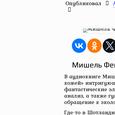
Опубликовал
Мишель Фей
В аудиокниге Миш
кожей» интригующ
фантастические э
анализ, а также г
обращение к экол
Где-то в Шотланд