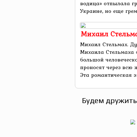
водица» отпылала г
Украине, но еще гремя
Михаил Стельма
Михаил Стельмах. Ду
Михаила Стельмаха 
большой человеческо
проносят через всю ж
Эта романтическая эп
Будем дружить