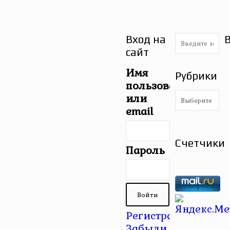
Вход на
сайт
Имя
Рубрики
пользователя
Рубрики
или
email
Счетчики
Пароль
Регистрация
|
Забыли