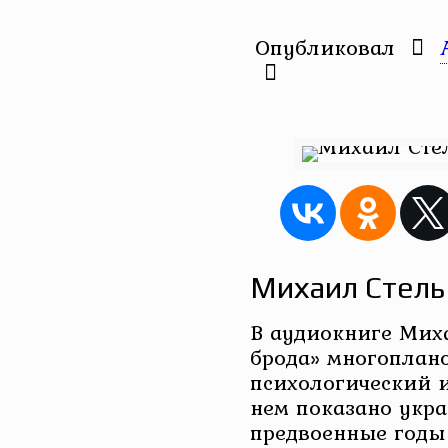
Опубликовал
Михаил Стель
В аудиокниге Мих
брода» многоплан
психологический 
нем показано укра
предвоенные годы