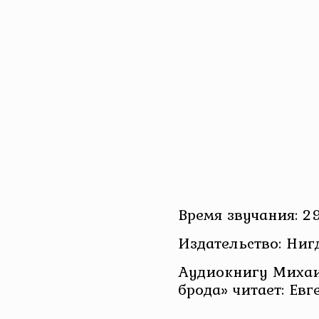
Время звучания: 29
Издательство: Ниг
Аудиокнигу Михаи
брода» читает: Ев