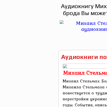
Аудиокнигу Мих
брода Вы может
Аудиокниги по
Михаил Стельма
Михаил Стельмах. Бо
Михаила Стельмаха 
повествуется о труд
перестройки украинс
годы. События, опи