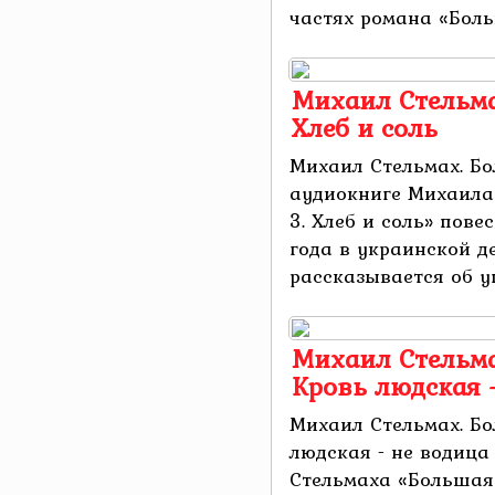
частях романа «Больш
Михаил Стельма
Хлеб и соль
Михаил Стельмах. Бо
аудиокниге Михаила
3. Хлеб и соль» пове
года в украинской д
рассказывается об уг
Михаил Стельма
Кровь людская 
Михаил Стельмах. Бо
людская - не водица
Стельмаха «Большая 