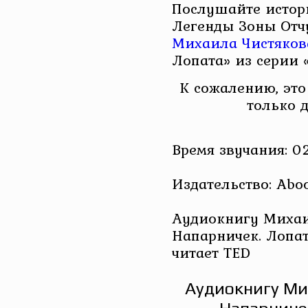
Послушайте истор
Легенды Зоны Отч
Михаила Чистяков
Лопата» из серии 
К сожалению, это
только 
Время звучания: 02
Издательство: Aboo
Аудиокнигу Михаил
Напарничек. Лопата 
читает TED
Аудиокнигу Ми