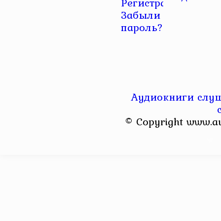
Регистрация
|
Забыли
пароль?
Аудиокниги слуш
© Copyright www.a