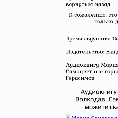
вернуться назад.
К сожалению, это
только 
Время звучания: 14
Издательство: Ниг
Аудиокнигу Мария 
Самоцветные горы 
Герасимов
Аудиокнигу
Волкодав. Са
можете ск