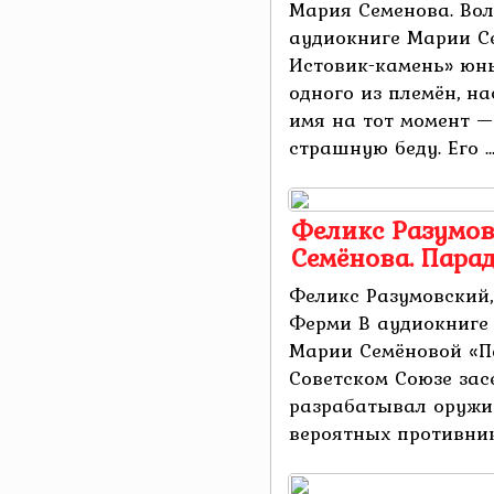
Мария Семенова. Вол
аудиокниге Марии С
Истовик-камень» юн
одного из племён, н
имя на тот момент —
страшную беду. Его ..
Феликс Разумов
Семёнова. Пара
Феликс Разумовский,
Ферми В аудиокниге
Марии Семёновой «П
Советском Союзе зас
разрабатывал оружи
вероятных противнико