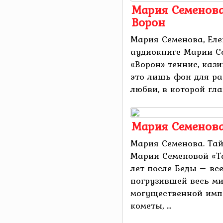
Мария Семенова
Ворон
Мария Семенова, Еле
аудиокниге Марии С
«Ворон» теннис, каз
это лишь фон для р
любви, в которой глав
Мария Семенова
Мария Семенова. Та
Марии Семеновой «Т
лет после Беды – вс
погрузившей весь ми
могущественной имп
кометы, ...