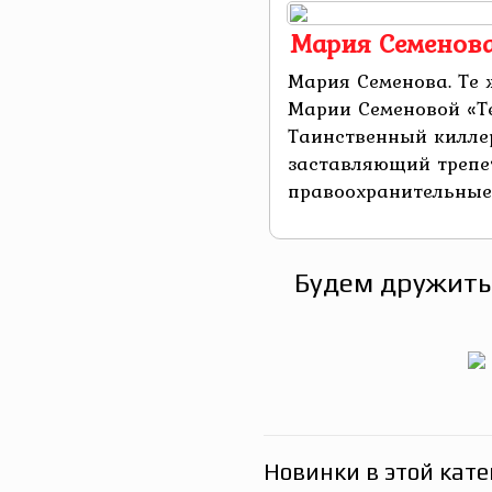
Мария Семенова.
Мария Семенова. Те 
Марии Семеновой «Те
Таинственный киллер
заставляющий трепе
правоохранительные о
Будем дружить
Новинки в этой кате