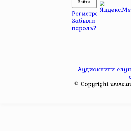
Регистрация
|
Забыли
пароль?
Аудиокниги слуш
© Copyright www.a