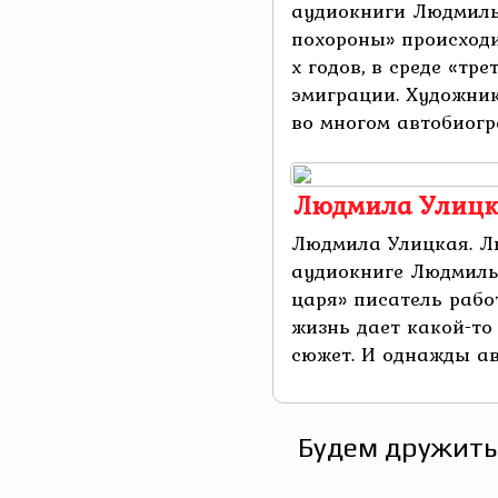
аудиокниги Людмилы
похороны» происходи
х годов, в среде «тр
эмиграции. Художник
во многом автобиогра
Людмила Улицк
Людмила Улицкая. Л
аудиокниге Людмил
царя» писатель рабо
жизнь дает какой-то
сюжет. И однажды авт
Будем дружить