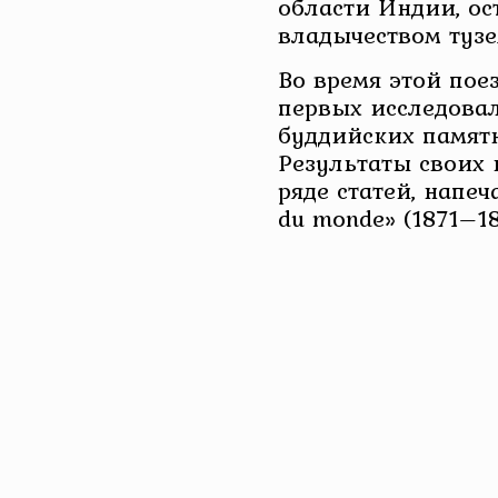
области Индии, ос
владычеством туз
Во время этой пое
первых исследова
буддийских памятн
Результаты своих
ряде статей, напе
du monde» (1871–18