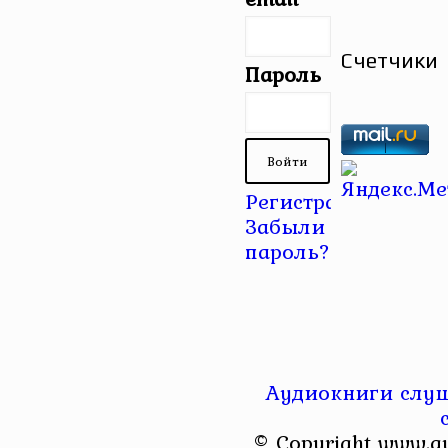
Счетчики
Пароль
Регистрация
|
Забыли
пароль?
Аудиокниги слуш
© Copyright www.a