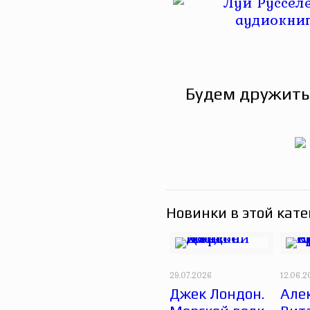
Будем дружить
Новинки в этой кате
29.07.2026
12.06.
Джек Лондон.
Але