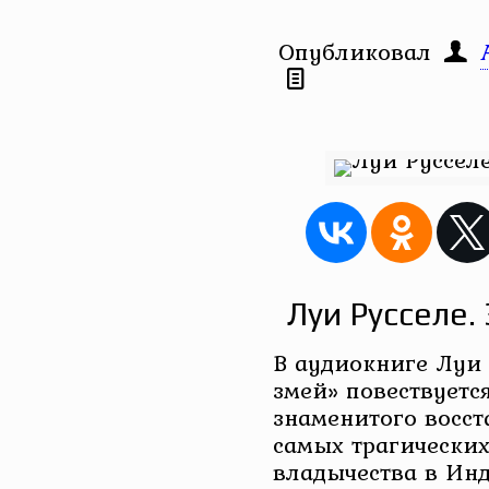
Опубликовал
Луи Русселе.
В аудиокниге Луи 
змей» повествуетс
знаменитого восст
самых трагических
владычества в Инд