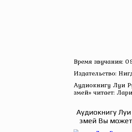
Время звучания: 0
Издательство: Ниг
Аудиокнигу Луи Р
змей» читает: Лар
Аудиокнигу Луи
змей Вы может