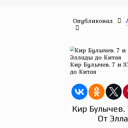
Опубликовал
Кир Булычев. 7 и 3
до Китая
Кир Булычев. 
От Элл