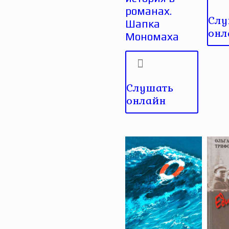
романах.
Слу
Шапка
онл
Мономаха
Слушать
онлайн