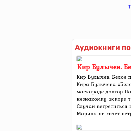
Аудиокниги по
Кир Булычев. Б
Кир Булычев. Белое 
Кира Булычева «Бел
маскараде доктор П
незнакомку, вскоре 
Случай встретиться 
Марина не хочет встре