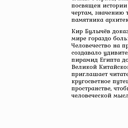
посвящен истории
чертам, значению 
памятника архитек
Кир Булычёв доказ
мире гораздо боль
Человечество на п
создавало удивит
пирамид Египта до
Великой Китайской
приглашает читат
кругосветное путе
пространстве, что
человеческой мысл