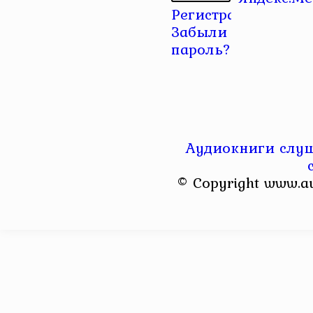
Регистрация
|
Забыли
пароль?
Аудиокниги слуш
© Copyright www.a