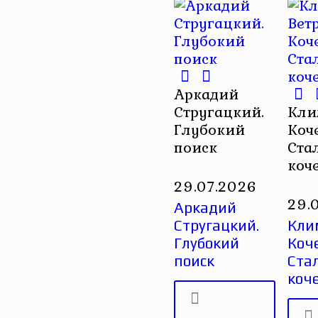
Аркадий
Стругацкий.
Кли
Глубокий
Коч
поиск
Ста
коч
29.07.2026
29.
Аркадий
Стругацкий.
Кли
Глубокий
Коче
поиск
Ста
коч