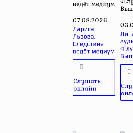
«Гл
ведёт медиум
Вып
07.08.2026
03.
Лариса
Лит
Львова.
ауд
Следствие
«Глу
ведёт медиум
Вып
Слушать
Слу
онлайн
онл