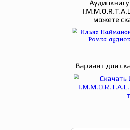
Аудиокнигу
I.M.M.O.R.T.A.
можете ск
Вариант для ск