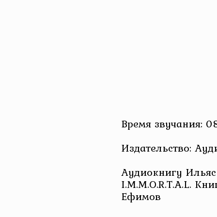
Время звучания: 08
Издательство: Ау
Аудиокнигу Ильяс
I.M.M.O.R.T.A.L. Кн
Ефимов