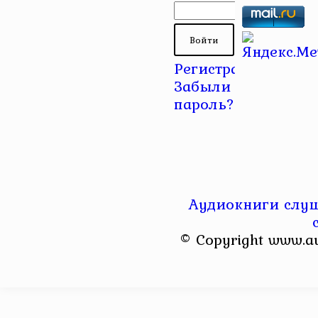
Регистрация
|
Забыли
пароль?
Аудиокниги слуш
© Copyright www.a