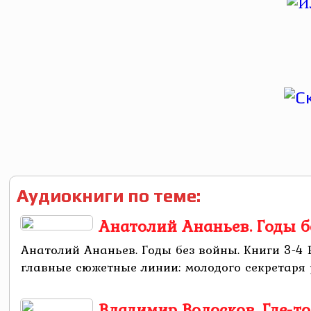
Аудиокниги по теме:
Анатолий Ананьев. Годы б
Анатолий Ананьев. Годы без войны. Книги 3-4
главные сюжетные линии: молодого секретаря 
Владимир Волосков. Где-т