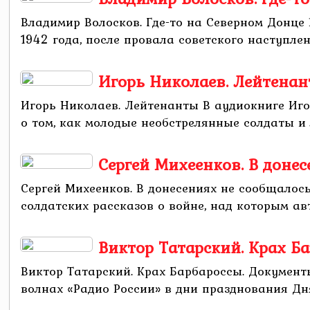
Владимир Волосков. Где-то на Северном Донце
1942 года, после провала советского наступле
Игорь Николаев. Лейтена
Игорь Николаев. Лейтенанты В аудиокниге Иго
о том, как молодые необстрелянные солдаты и 
Сергей Михеенков. В доне
Сергей Михеенков. В донесениях не сообщалос
солдатских рассказов о войне, над которым авт
Виктор Татарский. Крах Б
Виктор Татарский. Крах Барбароссы. Документ
волнах «Радио России» в дни празднования Дн