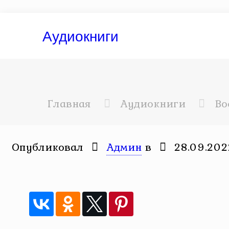
Аудиокниги
Главная
Аудиокниги
Во
Опубликовал
Админ
в
28.09.202