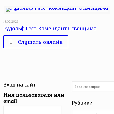
18.02.2026
Рудольф Гесс. Комендант Освенцима
Слушать онлайн
Вход на сайт
Имя пользователя или
email
Рубрики
Рубрики