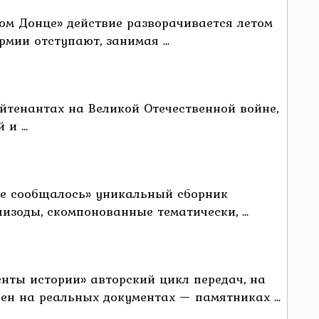
ном Донце» действие разворачивается летом
мии отступают, занимая ...
йтенантах на Великой Отечественной войне,
и ...
 не сообщалось» уникальный сборник
изоды, скомпонованные тематически, ...
нты истории» авторский цикл передач, на
ен на реальных документах — памятниках ...