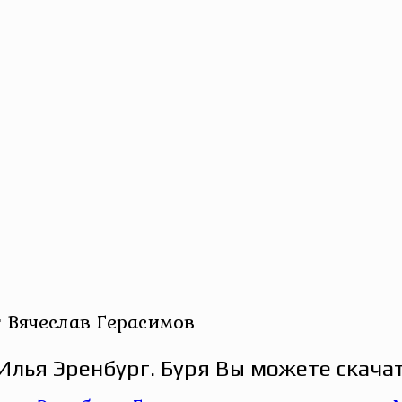
т Вячеслав Герасимов
Илья Эренбург. Буря Вы можете скачат