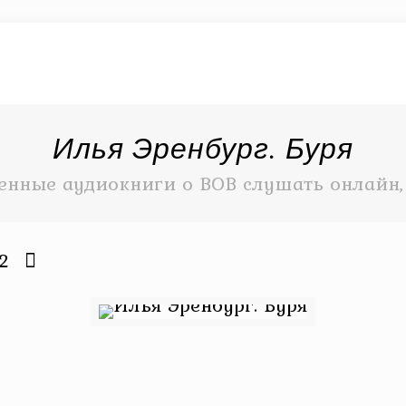
Илья Эренбург. Буря
енные аудиокниги о ВОВ слушать онлайн,
2