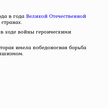
ода в года
Великой Отечественной
 странах.
 в ходе войны героическими
оторая имела победоносная борьба
фашизмом.