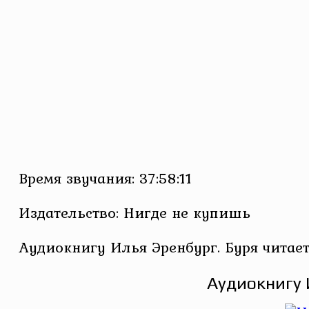
Время звучания: 37:58:11
Издательство: Нигде не купишь
Аудиокнигу Илья Эренбург. Буря читае
Аудиокнигу 