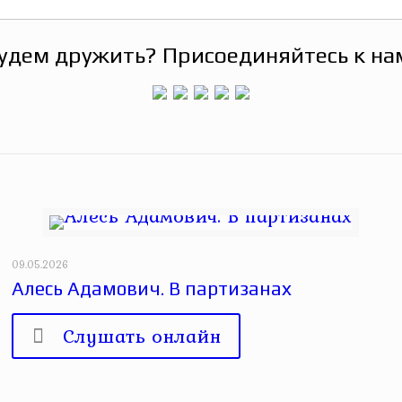
удем дружить? Присоединяйтесь к на
09.05.2026
Алесь Адамович. В партизанах
Слушать онлайн