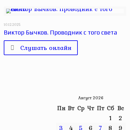
10.12.2025
Виктор Бычков. Проводник с того света
Слушать онлайн
Август 2026
Пн
Вт
Ср
Чт
Пт
Сб
Вс
1
2
3
4
5
6
7
8
9