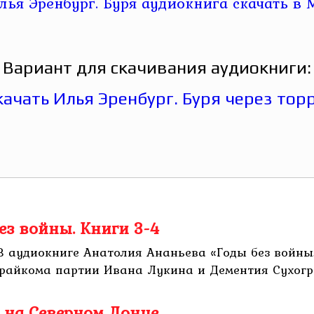
Вариант для скачивания аудиокниги:
ез войны. Книги 3-4
 В аудиокниге Анатолия Ананьева «Годы без войны.
райкома партии Ивана Лукина и Дементия Сухогруд
о на Северном Донце