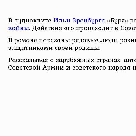
В аудиокниге
Ильи Эренбурга
«Буря» р
войны
. Действие его происходит в Сов
В романе показаны рядовые люди разны
защитниками своей родины.
Рассказывая о зарубежных странах, ав
Советской Армии и советского народа 