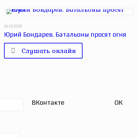
24.12.2025
Юрий Бондарев. Батальоны просят огня
Слушать онлайн
ВКонтакте
ОК