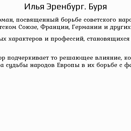
Илья Эренбург. Буря
оман, посвященный борьбе советского нар
етском Союзе, Франции, Германии и других
х характеров и профессий, становящихся
тор подчеркивает то решающее влияние, к
на судьбы народов Европы в их борьбе с 