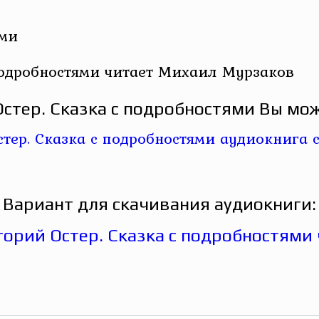
ами
подробностями читает Михаил Мурзаков
стер. Сказка с подробностями Вы мож
Вариант для скачивания аудиокниги: