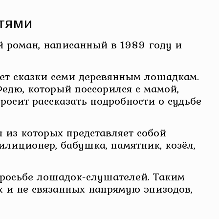
стями
 роман, написанный в 1989 году и
ает сказки семи деревянным лошадкам.
Федю, который поссорился с мамой,
росит рассказать подробности о судьбе
 из которых представляет собой
лиционер, бабушка, памятник, козёл,
просьбе лошадок-слушателей. Таким
х и не связанных напрямую эпизодов,