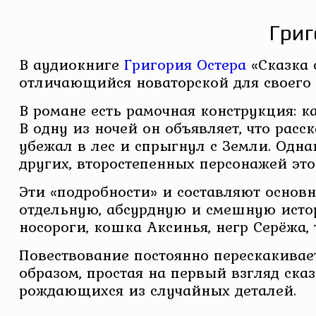
Григ
В аудиокниге
Григория Остера
«Сказка 
отличающийся новаторской для своего 
В романе есть рамочная конструкция: 
В одну из ночей он объявляет, что рас
убежал в лес и спрыгнул с Земли. Одна
других, второстепенных персонажей это
Эти «подробности» и составляют основ
отдельную, абсурдную и смешную истор
носороги, кошка Аксинья, негр Серёжа,
Повествование постоянно перескакивае
образом, простая на первый взгляд ска
рождающихся из случайных деталей.