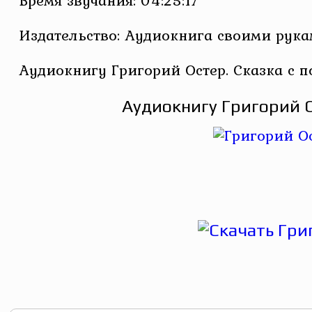
Время звучания: 04:25:17
Издательство: Аудиокнига своими рук
Аудиокнигу Григорий Остер. Сказка с 
Аудиокнигу Григорий О