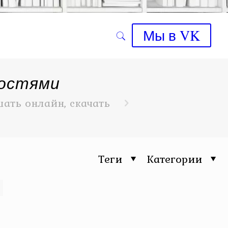
Мы в VK
ностями
ать онлайн, скачать
Теги
Категории