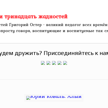
 и тринадцать жадностей
тей Григорий Остер - великий педагог всех времё
просту говоря, воспитующие и воспитуемые так сме
удем дружить? Присоединяйтесь к на