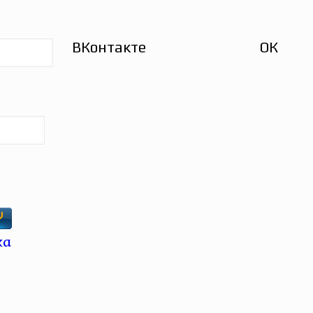
ВКонтакте
ОК