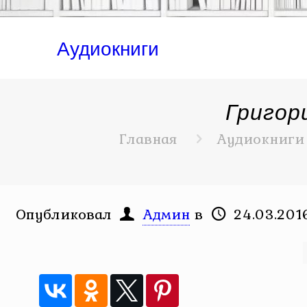
Аудиокниги
Григор
Главная
Аудиокниги
Опубликовал
Админ
в
24.03.201