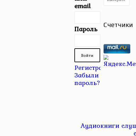
email
Счетчики
Пароль
Регистрация
|
Забыли
пароль?
Аудиокниги слуш