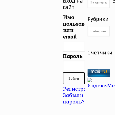
Вход на
сайт
Имя
Рубрики
пользователя
Рубрики
или
email
Счетчики
Пароль
Регистрация
|
Забыли
пароль?