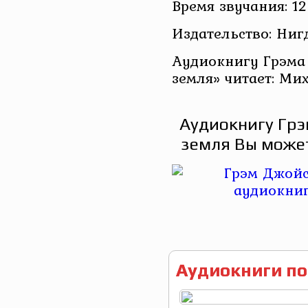
Время звучания: 12
Издательство: Ниг
Аудиокнигу Грэма
земля» читает: Ми
Аудиокнигу Грэ
земля Вы может
Аудиокниги по