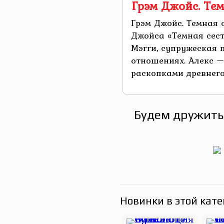
Грэм Джойс. Тем
Грэм Джойс. Темная 
Джойса «Темная сест
Мэгги, супружеская 
отношениях. Алекс —
раскопками древнего з
Будем дружить
Новинки в этой кате