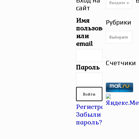
Вход на
сайт
Имя
Рубрики
пользователя
Рубрики
или
email
Счетчики
Пароль
Регистрация
|
Забыли
пароль?