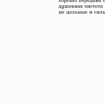
хорошо передана с
душевная чистота 
их цельные и силь