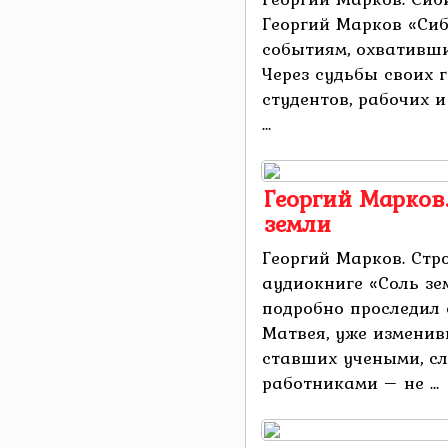
Георгий Марков «Сиб
событиям, охвативши
Через судьбы своих 
студентов, рабочих 
...
Георгий Марков.
земли
Георгий Марков. Стро
аудиокниге «Соль зе
подробно проследил 
Матвея, уже изменив
ставших учеными, с
работниками – не ...