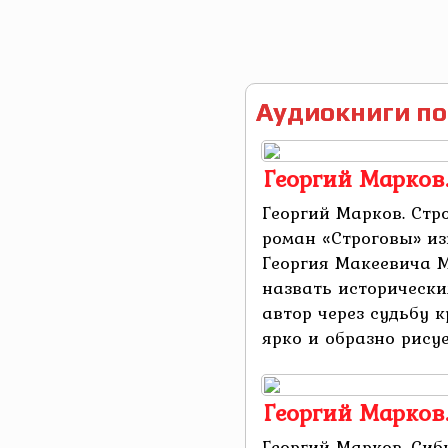
Аудиокниги по
Георгий Марков.
Георгий Марков. Стр
роман «Строговы» из
Георгия Макеевича 
назвать исторически
автор через судьбу 
ярко и образно рисует
Георгий Марков.
Георгий Марков. Сиб