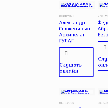
03.08.2026
27.07.2
Александр
Фед
Солженицын.
Абр
Архипелаг
Без
ГУЛАГ
Слу
Слушать
онл
онлайн
01.06.2026
29.05.