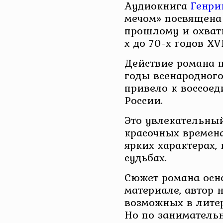
Аудиокнига
Генри
мечом» посвящена
прошлому и охваты
х до 70-х годов XVI
Действие романа п
годы всенародного
привело к воссое
России.
Это увлекательный
красочных времена
ярких характерах,
судьбах.
Сюжет романа осн
материале, автор 
возможных в лите
Но по заниматель