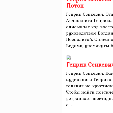
Потоп
Генрик Сенкевич. Ог
Аудиокнига Генрика 
описывает ход восст
руководством Богдан
Посполитой. Описан
Водами, упомянуты би
Генрик Сенкеви
Генрик Сенкевич. Ка
аудиокниги Генрика
гонения на христиан
Чтобы найти поэтиче
устраивает шестиднев
а ...