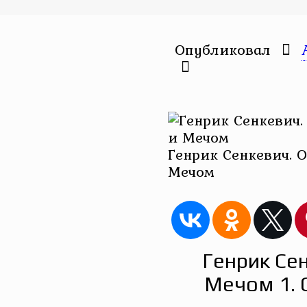
Опубликовал
Генрик Сенкевич. О
Мечом
Генрик Се
Мечом 1. 