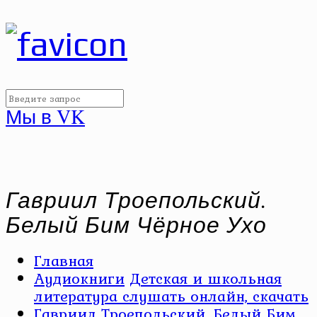
Мы в VK
Гавриил Троепольский.
Белый Бим Чёрное Ухо
Главная
Аудиокниги
Детская и школьная
литература слушать онлайн, скачать
Гавриил Троепольский. Белый Бим