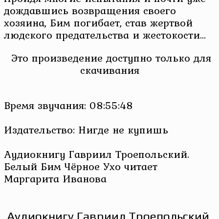
дождавшись возвращения своего
хозяина, Бим погибает, став жертвой
людского предательства и жестокости…
Это произведение доступно только для
скачивания
Время звучания: 08:55:48
Издательство: Нигде не купишь
Аудиокнигу Гавриил Троепольский.
Белый Бим Чёрное Ухо читает
Маргарита Иванова
Аудиокнигу Гавриил Троепольский.