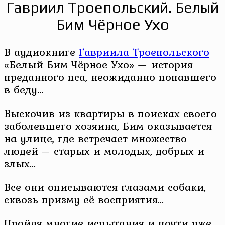
Гавриил Троепольский. Белый
Бим Чёрное Ухо
В аудиокниге
Гавриила Троепольского
«Белый Бим Чёрное Ухо» — история
преданного пса, неожиданно попавшего
в беду…
Выскочив из квартиры в поисках своего
заболевшего хозяина, Бим оказывается
на улице, где встречает множество
людей – старых и молодых, добрых и
злых…
Все они описываются глазами собаки,
сквозь призму её восприятия…
Пройдя многие испытания и почти уже