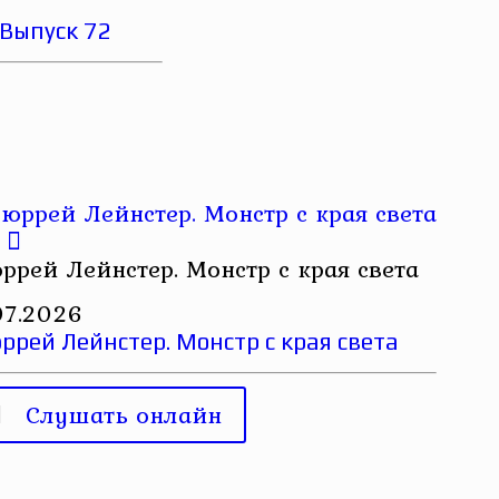
 Выпуск 72
ррей Лейнстер. Монстр с края света
07.2026
рей Лейнстер. Монстр с края света
Слушать онлайн