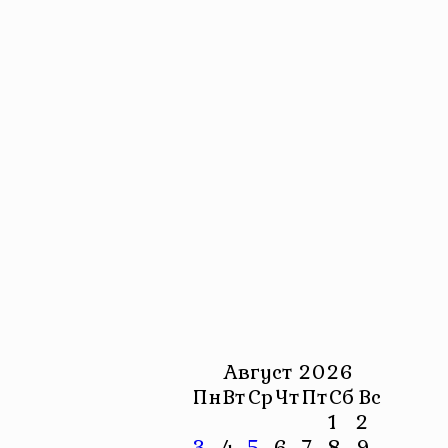
Август 2026
Пн
Вт
Ср
Чт
Пт
Сб
Вс
1
2
3
4
5
6
7
8
9