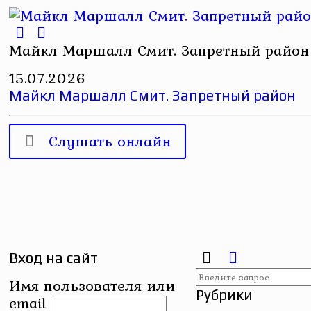
Майкл Маршалл Смит. Запретный район
15.07.2026
Майкл Маршалл Смит. Запретный район
Слушать онлайн
Вход на сайт
Имя пользователя или
Рубрики
email