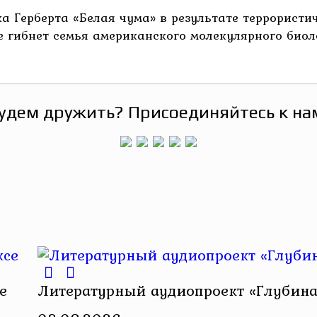
а Герберта «Белая чума» в результате террористи
е гибнет семья американского молекулярного био
удем дружить? Присоединяйтесь к на
е
Литературный аудиопроект «Глубина