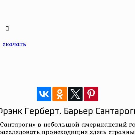
2
 скачать
Фрэнк Герберт. Барьер Сантарог
Сантароги» в небольшой американский го
расследовать происходящие здесь странны