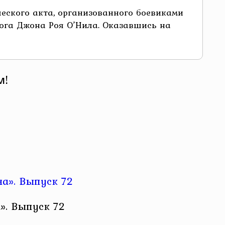
ческого акта, организованного боевиками
лога Джона Роя О’Нила. Оказавшись на
м!
». Выпуск 72