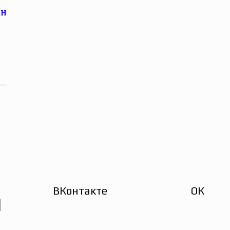
ВКонтакте
ОК