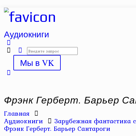
Аудиокниги
Мы в VK
Фрэнк Герберт. Барьер С
Главная
Аудиокниги
Зарубежная фантастика с
Фрэнк Герберт. Барьер Сантароги