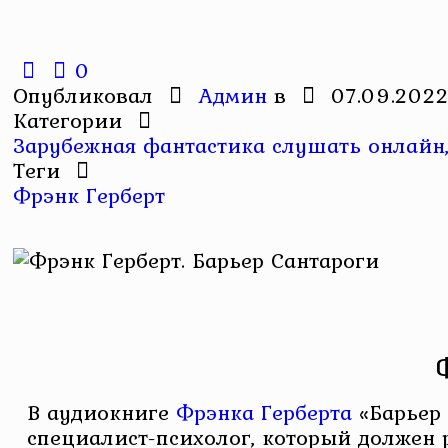
0
Опубликовал
Админ
в
07.09.202
Категории
Зарубежная фантастика слушать онлайн,
Теги
Фрэнк Герберт
В аудиокниге
Фрэнка Герберта
«Барьер 
специалист-психолог, который должен 