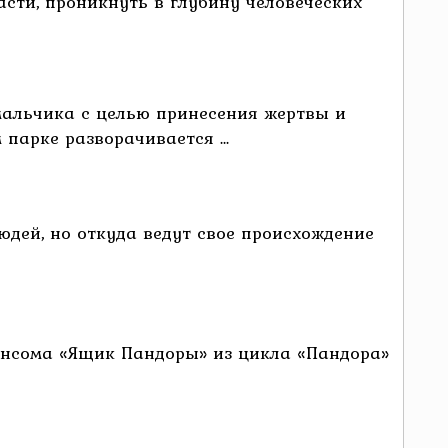
асти, проникнуть в глубину человеческих
мальчика с целью принесения жертвы и
парке разворачивается ...
юдей, но откуда ведут свое происхождение
Рэнсома «Ящик Пандоры» из цикла «Пандора»