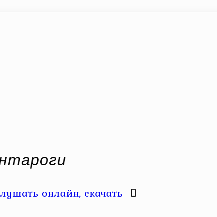
антароги
лушать онлайн, скачать