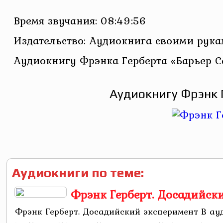
Время звучания: 08:49:56
Издательство: Аудиокнига своими рук
Аудиокнигу Фрэнка Герберта «Барьер Са
Аудиокнигу Фрэнк 
Аудиокниги по теме:
Фрэнк Герберт. Досадийск
Фрэнк Герберт. Досадийский эксперимент В а