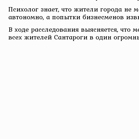
Психолог знает, что жители города не 
автономно, а попытки бизнесменов извн
В ходе расследования выясняется, что
всех жителей Сантароги в один огромн