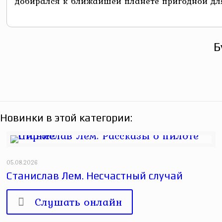
добирался к ближайшей планете пригодной для 
Б
Новинки в этой категории:
05.08.2026
Станислав Лем. Несчастный случай
Слушать онлайн