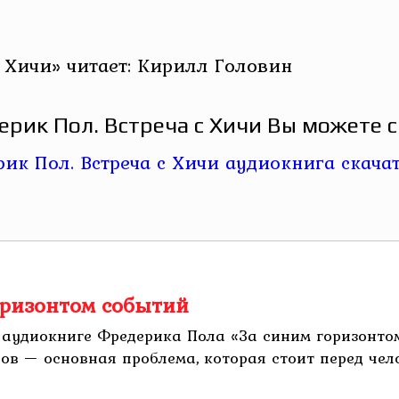
 Хичи» читает: Кирилл Головин
рик Пол. Встреча с Хичи Вы можете с
оризонтом событий
 аудиокниге Фредерика Пола «За синим горизонтом
в — основная проблема, которая стоит перед челове