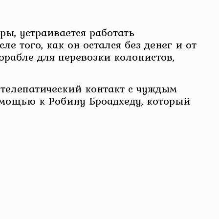
ры, устраивается работать
е того, как он остался без денег и от
рабле для перевозки колонистов,
 телепатический контакт с чуждым
помощью к Робину Броадхеду, который