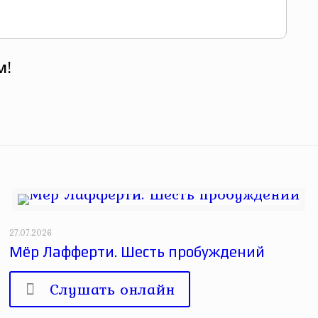
м!
27.07.2026
Мёр Лафферти. Шесть пробуждений
Слушать онлайн