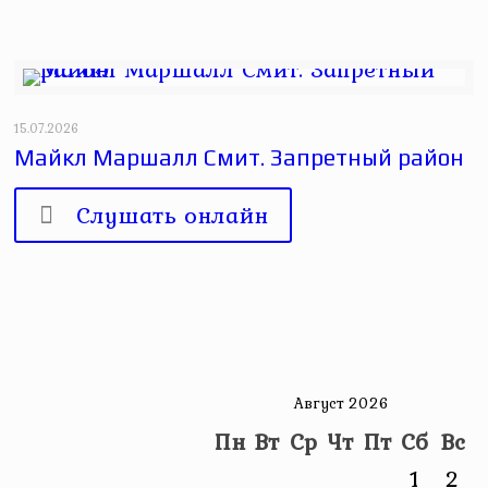
15.07.2026
Майкл Маршалл Смит. Запретный район
Слушать онлайн
Август 2026
Пн
Вт
Ср
Чт
Пт
Сб
Вс
1
2