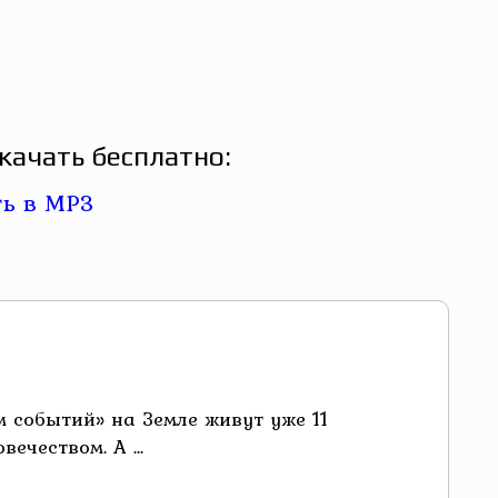
качать бесплатно:
 событий» на Земле живут уже 11
чеством. А ...