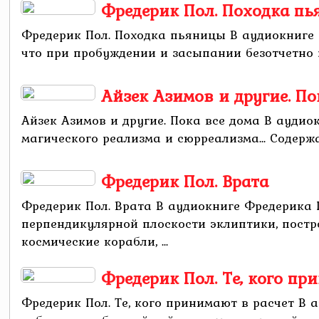
Фредерик Пол. Походка п
Фредерик Пол. Походка пьяницы В аудиокниге
что при пробуждении и засыпании безотчетно пы
Айзек Азимов и другие. По
Айзек Азимов и другие. Пока все дома В аудио
магического реализма и сюрреализма... Содержа
Фредерик Пол. Врата
Фредерик Пол. Врата В аудиокниге Фредерика
перпендикулярной плоскости эклиптики, пост
космические корабли, ...
Фредерик Пол. Те, кого пр
Фредерик Пол. Те, кого принимают в расчет В 