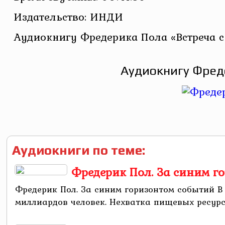
Издательство: ИНДИ
Аудиокнигу Фредерика Пола «Встреча с
Аудиокнигу Фреде
Аудиокниги по теме:
Фредерик Пол. За синим г
Фредерик Пол. За синим горизонтом событий В
миллиардов человек. Нехватка пищевых ресурсо