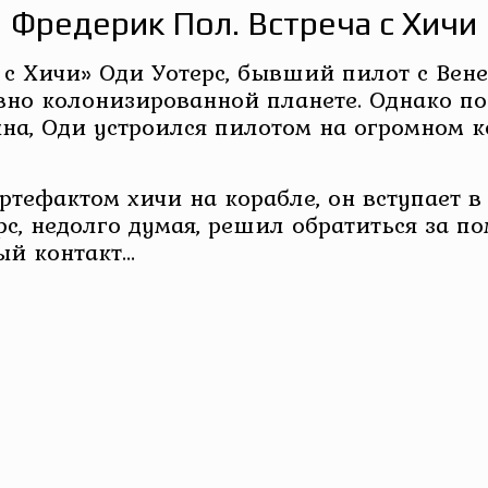
Фредерик Пол. Встреча с Хичи
 с Хичи» Оди Уотерс, бывший пилот с Вене
но колонизированной планете. Однако посл
а, Оди устроился пилотом на огромном ко
тефактом хичи на корабле, он вступает в
ерс, недолго думая, решил обратиться за 
ый контакт…