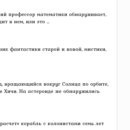
ний профессор математики обнаруживает,
 в нем, или это ...
рник фантастики старой и новой, мистики,
д, вращающийся вокруг Солнца по орбите,
е Хичи. На астероиде же обнаружились
 расчет» корабль с колонистами семь лет