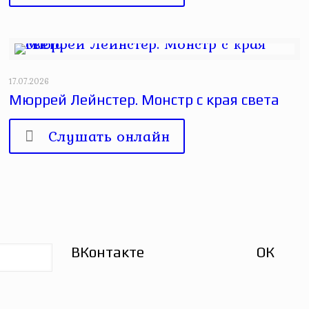
17.07.2026
Мюррей Лейнстер. Монстр с края света
Слушать онлайн
ВКонтакте
ОК