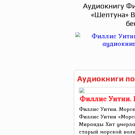
Аудиокнигу Фи
«Шептуна» В
бе
Аудиокниги по
Филлис Уитни.
Филлис Уитни. Морс
Филлис Уитни «Морс
Миранды Хит умерла 
старый морской волк