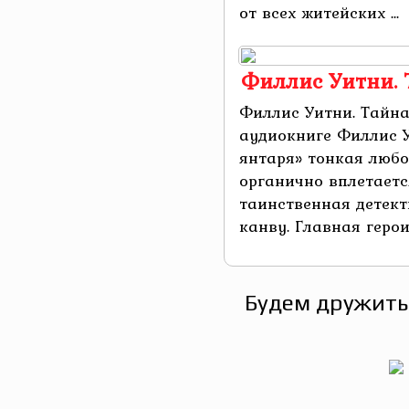
от всех житейских ...
Филлис Уитни. 
Филлис Уитни. Тайна
аудиокниге Филлис 
янтаря» тонкая люб
органично вплетаетс
таинственная детек
канву. Главная герои
Будем дружить