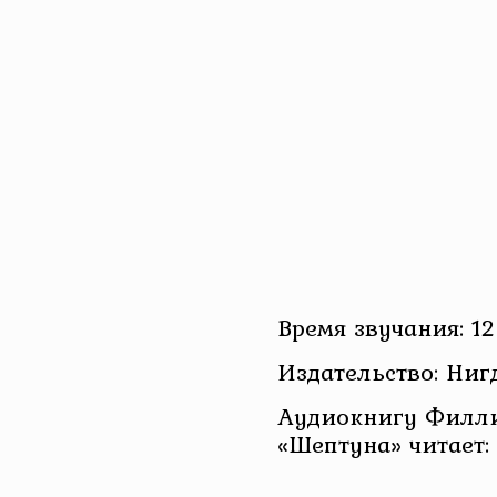
Время звучания: 12
Издательство: Ниг
Аудиокнигу Филл
«Шептуна» читает: