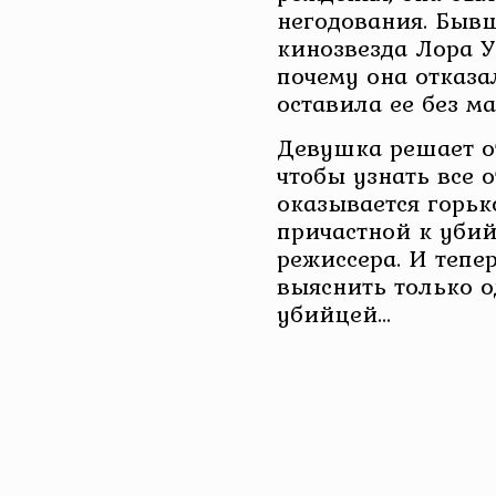
негодования. Быв
кинозвезда Лора У
почему она отказа
оставила ее без м
Девушка решает от
чтобы узнать все о
оказывается горьк
причастной к убий
режиссера. И тепе
выяснить только о
убийцей…