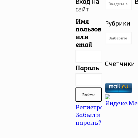
Вход на
сайт
Имя
Рубрики
пользователя
Рубрики
или
email
Счетчики
Пароль
Регистрация
|
Забыли
пароль?