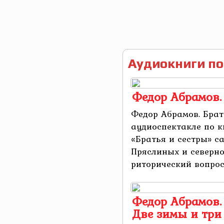
Аудиокниги по
Федор Абрамов. 
Федор Абрамов. Брат
аудиоспектакле по 
«Братья и сестры» с
Пряслиных и северно
риторический вопрос 
Федор Абрамов. 
Две зимы и три