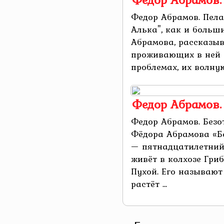
Федор Абрамов. Пела
Алька", как и больш
Абрамова, рассказыв
проживающих в ней 
проблемах, их волную
Федор Абрамов.
Федор Абрамов. Без
Фёдора Абрамова «Б
— пятнадцатилетний
живёт в колхозе Гри
Пухой. Его называют
растёт ...