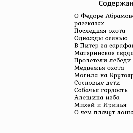
Содержан
О Федоре Абрамове,
рассказах
Последняя охота
Однажды осенью
В Питер за сарафа
Материнское серд
Пролетели лебеди
Медвежья охота
Могила на Крутоя
Сосновые дети
Собачья гордость
Алешина изба
Михей и Иринья
О чем плачут лош