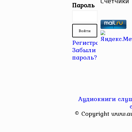
Счетчики
Пароль
Регистрация
|
Забыли
пароль?
Аудиокниги слуш
© Copyright www.a