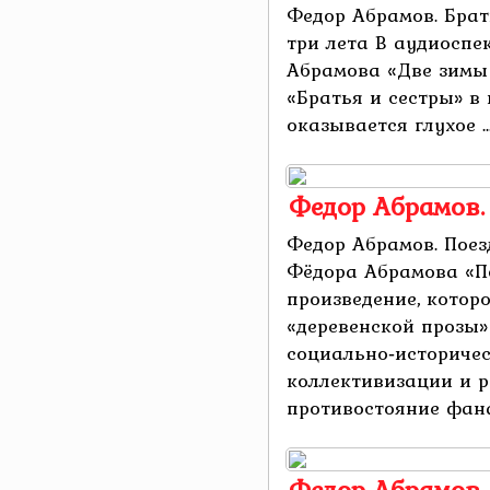
Федор Абрамов. Брат
три лета В аудиоспе
Абрамова «Две зимы 
«Братья и сестры» в
оказывается глухое ..
Федор Абрамов.
Федор Абрамов. Поез
Фёдора Абрамова «П
произведение, котор
«деревенской прозы»
социально‑историчес
коллективизации и р
противостояние фана
Федор Абрамов.