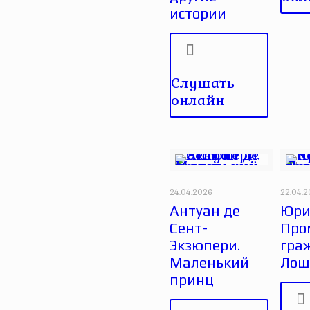
истории
Слушать
онлайн
24.04.2026
22.04.
Антуан де
Юри
Сент-
Про
Экзюпери.
гра
Маленький
Лош
принц