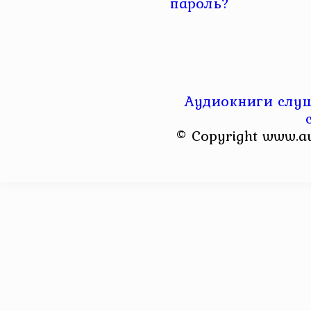
пароль?
Аудиокниги слуш
© Copyright www.a