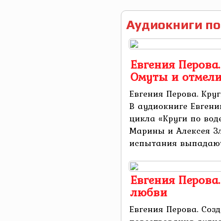
Аудиокниги по
Евгения Перова.
Омуты и отмел
Евгения Перова. Круг
В аудиокниге Евгени
цикла «Круги по вод
Марины и Алексея З
испытания выпадают 
Евгения Перова
любви
Евгения Перова. Соз