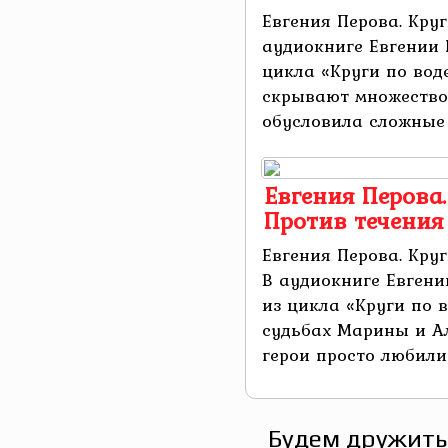
Евгения Перова. Круг
аудиокниге Евгении 
цикла «Круги по вод
скрывают множество 
обусловила сложные 
Евгения Перова.
Против течения
Евгения Перова. Круг
В аудиокниге Евгени
из цикла «Круги по 
судьбах Марины и А
герои просто любили д
Будем дружить